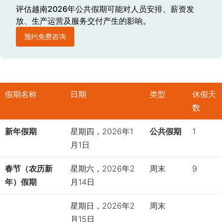
评估越南2026年公共假期可能对人员安排、薪资发
放、生产运营及服务交付产生的影响。
预约免费咨询
假期名
称
日期
类型
休假天
数
新年假期
星期四，2026年1
公共假期
1
月1日
春节（农历新
星期六，2026年2
周末
9
年）假期
月14日
星期日，2026年2
周末
月15日