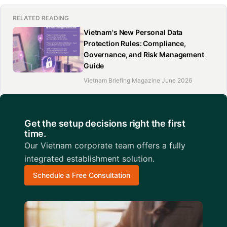
RELATED READING
Vietnam's New Personal Data
Protection Rules: Compliance,
Governance, and Risk Management
Guide
Vietnam Briefing Magazine June 2026
Get the setup decisions right the first
time.
Our Vietnam corporate team offers a fully
integrated establishment solution.
Schedule a Free Consultation