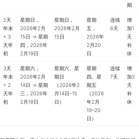
期
2天
星期日，
星期日，
星期
连续
增
年末
2026年2月
2026年2月
五，
6天
加1
+ 3
15日 → 星期
15日
2026年
天
天年
四，2026年
2月20
补
初
2月19日
日
休
3天
星期六，
星期六、星
星期
连续
增
年末
2026年2月
期日
四、星
7天
加2
+ 2
14日 → 星期
（2026年2
期五
天
天年
三，2026年
月14日–15
（2026
补
初
2月18日
日）
年2月
休
19–20
日）