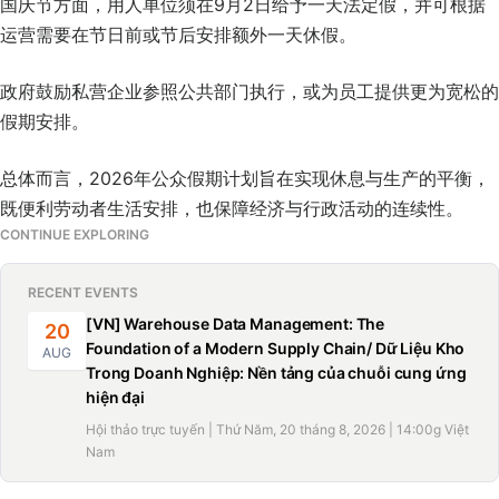
国庆节方面，用人单位须在9月2日给予一天法定假，并可根据
运营需要在节日前或节后安排额外一天休假。
政府鼓励私营企业参照公共部门执行，或为员工提供更为宽松的
假期安排。
总体而言，2026年公众假期计划旨在实现休息与生产的平衡，
既便利劳动者生活安排，也保障经济与行政活动的连续性。
CONTINUE EXPLORING
RECENT EVENTS
[VN] Warehouse Data Management: The
20
Foundation of a Modern Supply Chain/ Dữ Liệu Kho
AUG
Trong Doanh Nghiệp: Nền tảng của chuỗi cung ứng
hiện đại
Hội thảo trực tuyến | Thứ Năm, 20 tháng 8, 2026 | 14:00g Việt
Nam