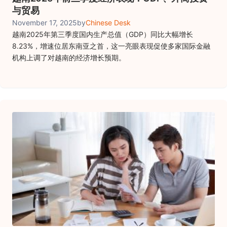
与贸易
November 17, 2025
by
Chinese Desk
越南2025年第三季度国内生产总值（GDP）同比大幅增长
8.23%，增速位居东南亚之首，这一亮眼表现促使多家国际金融
机构上调了对越南的经济增长预期。