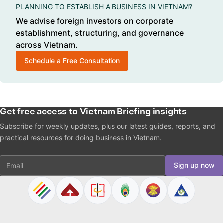
PLANNING TO ESTABLISH A BUSINESS IN VIETNAM?
We advise foreign investors on corporate
establishment, structuring, and governance
across Vietnam.
Schedule a Free Consultation
Get free access to Vietnam Briefing insights
Subscribe for weekly updates, plus our latest guides, reports, and
practical resources for doing business in Vietnam.
Email
Sign up now