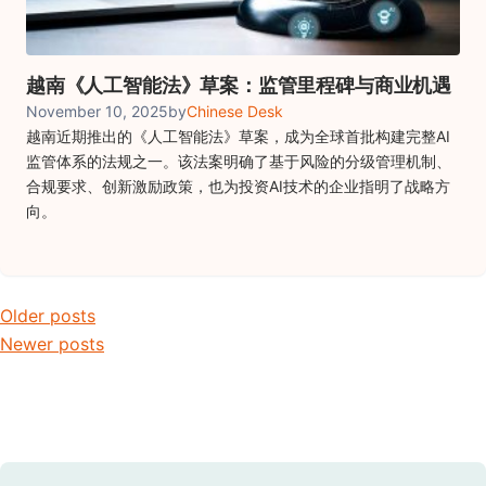
越南《人工智能法》草案：监管里程碑与商业机遇
November 10, 2025
by
Chinese Desk
越南近期推出的《人工智能法》草案，成为全球首批构建完整AI
监管体系的法规之一。该法案明确了基于风险的分级管理机制、
合规要求、创新激励政策，也为投资AI技术的企业指明了战略方
向。
Posts navigation
Older posts
Newer posts