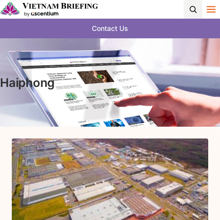
Contact Us
Haiphong