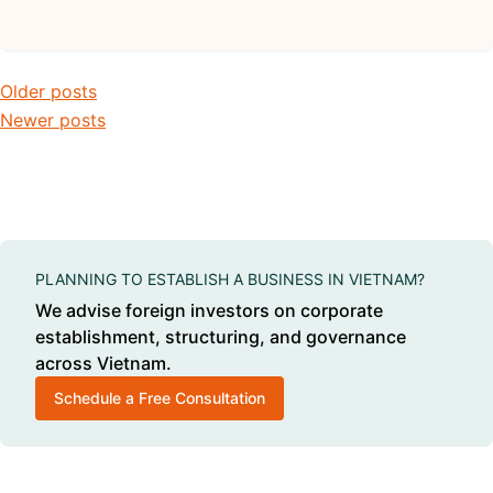
Posts navigation
Older posts
Newer posts
PLANNING TO ESTABLISH A BUSINESS IN VIETNAM?
We advise foreign investors on corporate
establishment, structuring, and governance
across Vietnam.
Schedule a Free Consultation