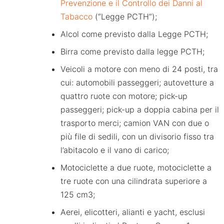
Prevenzione e il Controllo dei Danni al
Tabacco
(“Legge PCTH”);
Alcol come previsto dalla Legge PCTH;
Birra come previsto dalla legge PCTH;
Veicoli a motore con meno di 24 posti, tra
cui: automobili passeggeri; autovetture a
quattro ruote con motore; pick-up
passeggeri; pick-up a doppia cabina per il
trasporto merci; camion VAN con due o
più file di sedili, con un divisorio fisso tra
l’abitacolo e il vano di carico;
Motociclette a due ruote, motociclette a
tre ruote con una cilindrata superiore a
125 cm3;
Aerei, elicotteri, alianti e yacht, esclusi