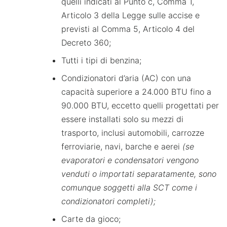
quelli indicati al Punto c, Comma 1,
Articolo 3 della Legge sulle accise e
previsti al Comma 5, Articolo 4 del
Decreto 360;
Tutti i tipi di benzina;
Condizionatori d’aria (AC) con una
capacità superiore a 24.000 BTU fino a
90.000 BTU, eccetto quelli progettati per
essere installati solo su mezzi di
trasporto, inclusi automobili, carrozze
ferroviarie, navi, barche e aerei
(se
evaporatori e condensatori vengono
venduti o importati separatamente, sono
comunque soggetti alla SCT come i
condizionatori completi);
Carte da gioco;