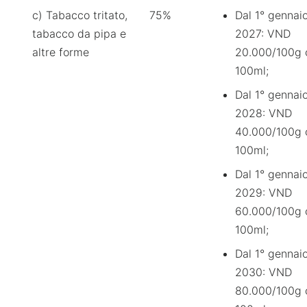
c) Tabacco tritato,
75%
Dal 1° gennai
tabacco da pipa e
2027: VND
altre forme
20.000/100g 
100ml;
Dal 1° gennai
2028: VND
40.000/100g 
100ml;
Dal 1° gennai
2029: VND
60.000/100g 
100ml;
Dal 1° gennai
2030: VND
80.000/100g 