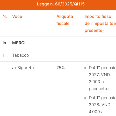
Legge n. 66/2025/QH15
N.
Voce
Aliquota
Importo fisso
fiscale
dell’imposta (se
presente)
Io
MERCI
1
Tabacco
a) Sigarette
75%
Dal 1° gennai
2027: VND
2.000 a
pacchetto;
Dal 1° gennai
2028: VND
4.000 a