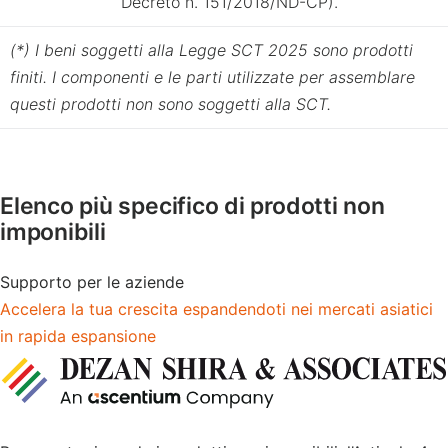
Decreto n. 151/2018/ND-CP).
(*) I beni soggetti alla Legge SCT 2025 sono prodotti
finiti. I componenti e le parti utilizzate per assemblare
questi prodotti non sono soggetti alla SCT.
Elenco più specifico di prodotti non
imponibili
Supporto per le aziende
Accelera la tua crescita espandendoti nei mercati asiatici
in rapida espansione