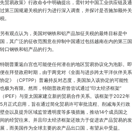
先贸易政策》行政命令中明确提出，需针对中国工业供应链及通
过第三国规避关税的行为进行深入调查，并探讨是否施加额外关
税。
另有观点认为，美国对钢铁和铝产品加征关税的最终目标是中
国，其广泛的征收范围意在抑制中国通过包括越南在内的第三国
转口钢铁和铝产品的行为。
特朗普重返白宫也可能使任何潜在的地区贸易协议化为泡影。即
便在拜登政府时期，由于两党对《全面与进步跨太平洋伙伴关系
协定》（CPTPP）普遍持反对态度，美国加入该协定的可能性
也极为有限。然而，特朗普政府曾尝试通过“印太经济框架”
（IPEF）与亚太国家建立新的贸易合作关系。该框架于2022年
5月正式启用，旨在通过简化贸易许可审批流程、削减海关行政
壁垒以及提升区域监管透明度等多项措施，推动14个成员国之
间的经贸往来。并且印太经济框架还致力于促进农产品贸易的发
展，而美国作为全球主要的农产品出口国，有望从中受益。