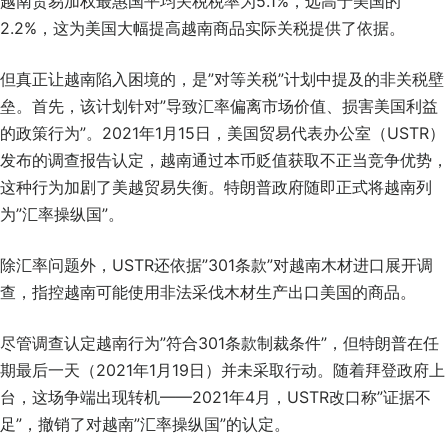
越南贸易加权最惠国平均关税税率为5.1%，远高于美国的
2.2%，这为美国大幅提高越南商品实际关税提供了依据。
但真正让越南陷入困境的，是”对等关税”计划中提及的非关税壁
垒。首先，该计划针对”导致汇率偏离市场价值、损害美国利益
的政策行为”。2021年1月15日，美国贸易代表办公室（USTR）
发布的调查报告认定，越南通过本币贬值获取不正当竞争优势，
这种行为加剧了美越贸易失衡。特朗普政府随即正式将越南列
为”汇率操纵国”。
除汇率问题外，USTR还依据”301条款”对越南木材进口展开调
查，指控越南可能使用非法采伐木材生产出口美国的商品。
尽管调查认定越南行为”符合301条款制裁条件”，但特朗普在任
期最后一天（2021年1月19日）并未采取行动。随着拜登政府上
台，这场争端出现转机——2021年4月，USTR改口称”证据不
足”，撤销了对越南”汇率操纵国”的认定。