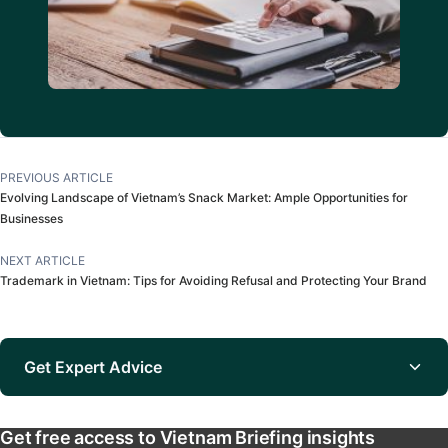
PREVIOUS ARTICLE
Evolving Landscape of Vietnam’s Snack Market: Ample Opportunities for
Businesses
NEXT ARTICLE
Trademark in Vietnam: Tips for Avoiding Refusal and Protecting Your Brand
Get Expert Advice
Get free access to Vietnam Briefing insights