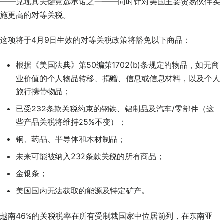
——兑现其关键竞选承诺之一——同时针对美国主要贸易伙伴实
施更高的对等关税。
这项将于4月9日生效的对等关税政策将豁免以下商品：
根据《美国法典》第50编第1702(b)条规定的物品，如无商
业价值的个人物品转移、捐赠、信息或信息材料，以及个人
旅行携带物品；
已受232条款关税约束的钢铁、铝制品及汽车/零部件（这
些产品关税将维持25%不变）；
铜、药品、半导体和木材制品；
未来可能被纳入232条款关税的所有商品；
金银条；
美国国内无法获取的能源及特定矿产。
越南46%的关税税率在所有受制裁国家中位居前列，在东南亚