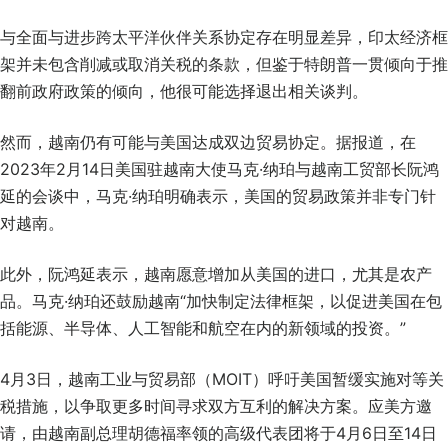
与全面与进步跨太平洋伙伴关系协定存在明显差异，印太经济框
架并未包含削减或取消关税的条款，但鉴于特朗普一贯倾向于推
翻前政府政策的倾向，他很可能选择退出相关谈判。
然而，越南仍有可能与美国达成双边贸易协定。据报道，在
2023年2月14日美国驻越南大使马克·纳珀与越南工贸部长阮鸿
延的会谈中，马克·纳珀明确表示，美国的贸易政策并非专门针
对越南。
此外，阮鸿延表示，越南愿意增加从美国的进口，尤其是农产
品。马克·纳珀还鼓励越南“加快制定法律框架，以促进美国在包
括能源、半导体、人工智能和航空在内的新领域的投资。”
4月3日，越南工业与贸易部（MOIT）呼吁美国暂缓实施对等关
税措施，以争取更多时间寻求双方互利的解决方案。应美方邀
请，由越南副总理胡德福率领的高级代表团将于4月6日至14日