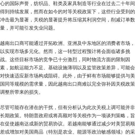
心的国际声誉，纺织品、鞋类及家具制造等行业在过去二十年间
得到持续发展，然而在如今的对等关税政策下，这些行业受到的
冲击最为显著，关税的显著提升将压缩其利润空间，削减订单数
量，并可能引发失业问题。
越南出口商可能通过开拓欧洲、亚洲及中东地区的消费者市场，
以实现市场多元化。然而，这一转型过程预计将会面临诸多挑
战。这些目标市场的竞争已十分激烈，同时物流方面的限制因
素，如航运能力不足、基础设施薄弱以及监管政策差异，可能会
对快速适应新市场构成阻碍。此外，由于鲜有市场能够提供与美
国同等规模的需求量，因此越南出口商难以完全弥补因关税政策
调整所带来的损失。
尽管可能存在潜在的干扰，但有分析认为此次关税上调可能并非
长期政策。特朗普政府或将高额对等关税作为一项谈判策略，旨
在促使越南达成新的贸易协议。若越南能够通过减少对美贸易顺
差或增加对美国商品（特别是农业、能源等政治敏感领域）的采