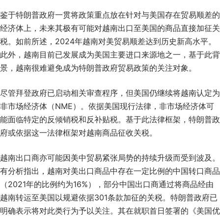
鉴于特朗普政府一贯将政策重点放在针对与美国存在贸易顺差的
经济体上，未来其极有可能对越南出口至美国的商品直接加征关
税。如前所述，2024年越南对美贸易顺差达到历史新高水平。
此外，越南目前已发展成为美国主要进口来源地之一，基于此背
景，越南很难避免成为特朗普政府贸易政策的关注对象。
尽管拜登政府已启动相关审查程序，但美国仍继续将越南认定为
非市场经济体（NME）。依据美国现行法律，非市场经济体可
能面临特定的反倾销税和反补贴税。基于此法律框架，特朗普政
府或依据这一法律框架对越南商品征收关税。
越南出口商亦可能因美中贸易紧张局势的持续升级而受到波及。
有分析指出，越南对美出口商品中存在一定比例的中国转口商品
（2021年的比例约为16%），部分中国出口商通过将商品经由
越南转运至美国以规避依据301条款加征的关税。特朗普政府已
明确表示将对此类行为予以关注。其在就职首日签署的《美国优