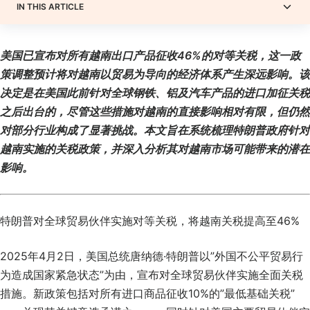
IN THIS ARTICLE
美国已宣布对所有越南出口产品征收46%的对等关税，这一政
策调整预计将对越南以贸易为导向的经济体系产生深远影响。该
决定是在美国此前针对全球钢铁、铝及汽车产品的进口加征关税
之后出台的，尽管这些措施对越南的直接影响相对有限，但仍然
对部分行业构成了显著挑战。本文旨在系统梳理特朗普政府针对
越南实施的关税政策，并深入分析其对越南市场可能带来的潜在
影响。
特朗普对全球贸易伙伴实施对等关税，将越南关税提高至46%
2025年4月2日，美国总统唐纳德·特朗普以”外国不公平贸易行
为造成国家紧急状态”为由，宣布对全球贸易伙伴实施全面关税
措施。新政策包括对所有进口商品征收10%的”最低基础关税”