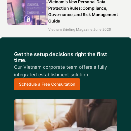
Vietnam's New Personal Data
Protection Rules: Compliance,
Governance, and Risk Management
Guide
Vietnam Briefing Magazine June 2026
Get the setup decisions right the first
time.
Our Vietnam corporate team offers a fully
integrated establishment solution.
Schedule a Free Consultation