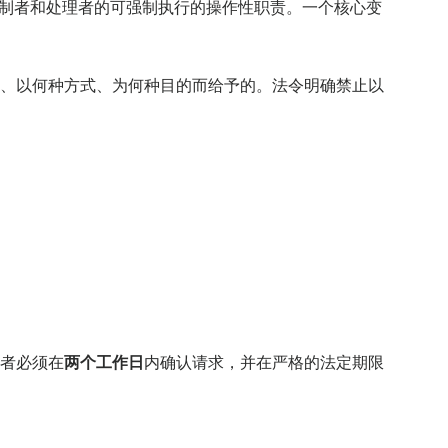
控制者和处理者的可强制执行的操作性职责。一个核心变
、以何种方式、为何种目的而给予的。法令明确禁止以
者必须在
两个工作日
内确认请求，并在严格的法定期限