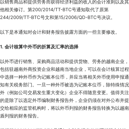
以销售商品和提供劳务而获得经济利益的收入的会计准则以及其
他相关修订。第200/2014/TT-BTC号通知取代了原第
244/2009/TT-BTC号文和第15/2006/QD-BTC号决议。
以下是本通知对会计和财务报告披露方面的一些主要修改。
1. 会计核算中外币的折算及汇率的选择
以外币进行销售、采购商品活动和提供货物、劳务的越南企业，
包括驻越南外商投资企业和越南当地企业，可以在会计核算过程
中选择一种外币作为记账本位币，并应当将相关外币使用申报通
知有关税务部门。一旦一种外币被选为记账本位币，除特殊情况
外（例如公司交易发生重大变化）企业不得随意变更。值得关注
的是除了以选定外币编制财务报告外，企业仍须在对外公布并提
交给相应的监管机构时，将以外币列报的财务报告转换为以越南
盾列报的财务报告。