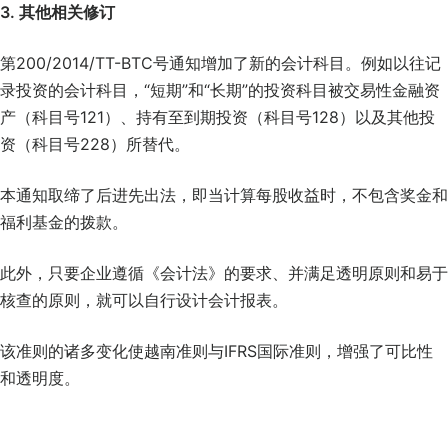
3. 其他相关修订
第200/2014/TT-BTC号通知增加了新的会计科目。例如以往记
录投资的会计科目，“短期”和“长期”的投资科目被交易性金融资
产（科目号121）、持有至到期投资（科目号128）以及其他投
资（科目号228）所替代。
本通知取缔了后进先出法，即当计算每股收益时，不包含奖金和
福利基金的拨款。
此外，只要企业遵循《会计法》的要求、并满足透明原则和易于
核查的原则，就可以自行设计会计报表。
该准则的诸多变化使越南准则与IFRS国际准则，增强了可比性
和透明度。