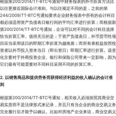
根据第200/2014/TT-BTC号通知中财务报表的外币折算方法比
以往更接近国际会计准则。与以往规定不同的是，之前的第
244/2009/TT-BTC号通知要求企业财务报表中所有的会计科目
都必须适用资产负债表日银行间的平均汇率进行折算；而根据新
第200/2014/TT-BTC号通知，企业可以对不同的会计科目选择
恰当折算汇率。值得关注的是：于资产负债表日，外币货币性项
目应当采用该日的即期汇率折算为越南盾；而所有者权益按照投
资者以外币投入资本当日（即出资日）即期汇率进行折算。该变
化主要对于外商投资企业、银行和保险公司带来一定影响，因为
它们最有可能需要对不同科目采用不同的折算汇率。
2. 以销售商品和提供劳务而获得经济利益的收入确认的会计准
则
根据第200/2014/TT-BTC号通知，相关收入必须按照其商业交
易实质而不是法律形式来记录，并且只有当企业的商业交易义务
完全履行后才能予以确认。比如对房地产企业来说，商业交易义