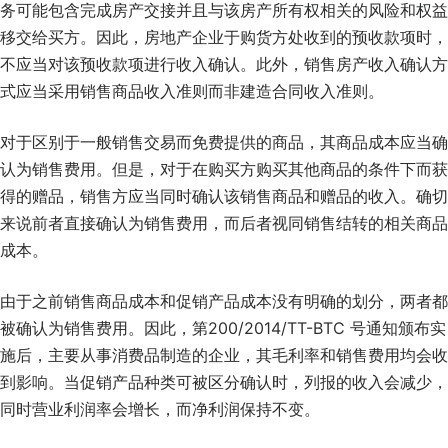
务可能包含完成房产交接并且与该房产所有权相关的风险和权益
移交给买方。因此，房地产企业于购货方处收到的预收款项时，
不应当对该预收款项进行收入确认。此外，销售房产收入确认方
式应当采用销售商品收入准则而非建造合同收入准则。
对于区别于一般销售交易而免费提供的商品，其商品成本应当确
认为销售费用。但是，对于在购买方购买其他商品的条件下而获
得的赠品，销售方应当同时确认该销售商品和赠品的收入。确切
来说前者直接确认为销售费用，而后者视同销售结转的相关商品
成本。
由于之前销售商品成本和促销产品成本没有明确的划分，两者都
被确认为销售费用。因此，第200/2014/TT-BTC 号通知颁布实
施后，主要从事消费品制造的企业，其毛利率和销售费用均会收
到影响。当促销产品种类可被区分确认时，列报的收入会减少，
同时营业利润率会增长，而净利润保持不变。