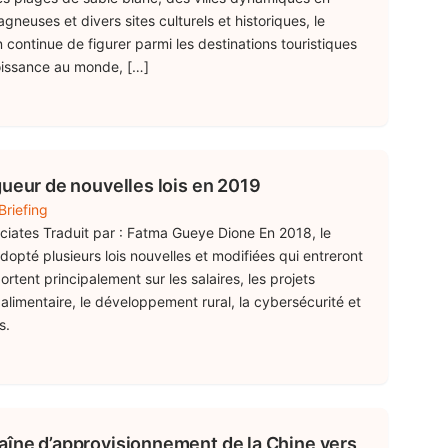
neuses et divers sites culturels et historiques, le
 continue de figurer parmi les destinations touristiques
roissance au monde, […]
gueur de nouvelles lois en 2019
Briefing
ociates Traduit par : Fatma Gueye Dione En 2018, le
pté plusieurs lois nouvelles et modifiées qui entreront
ortent principalement sur les salaires, les projets
alimentaire, le développement rural, la cybersécurité et
s.
aîne d’approvisionnement de la Chine vers