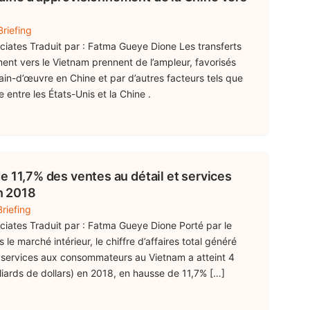
riefing
ociates Traduit par : Fatma Gueye Dione Les transferts
ent vers le Vietnam prennent de l’ampleur, favorisés
in-d’œuvre en Chine et par d’autres facteurs tels que
 entre les États-Unis et la Chine .
e 11,7% des ventes au détail et services
n 2018
riefing
ociates Traduit par : Fatma Gueye Dione Porté par le
le marché intérieur, le chiffre d’affaires total généré
es services aux consommateurs au Vietnam a atteint 4
liards de dollars) en 2018, en hausse de 11,7% […]