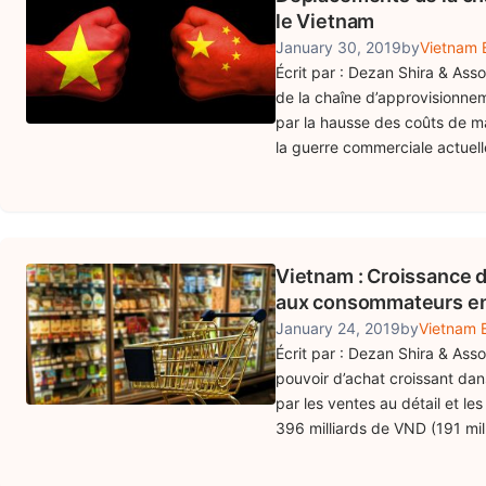
le Vietnam
January 30, 2019
by
Vietnam B
Écrit par : Dezan Shira & Ass
de la chaîne d’approvisionnem
par la hausse des coûts de ma
la guerre commerciale actuelle
Vietnam : Croissance d
aux consommateurs e
January 24, 2019
by
Vietnam B
Écrit par : Dezan Shira & Ass
pouvoir d’achat croissant dans 
par les ventes au détail et l
396 milliards de VND (191 mil