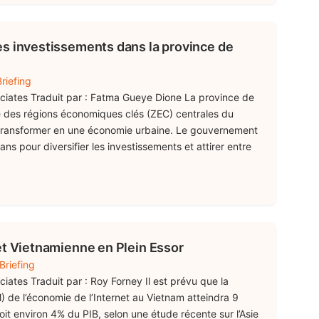
es investissements dans la province de
riefing
ociates Traduit par : Fatma Gueye Dione La province de
e des régions économiques clés (ZEC) centrales du
e transformer en une économie urbaine. Le gouvernement
ans pour diversifier les investissements et attirer entre
et Vietnamienne en Plein Essor
Briefing
ciates Traduit par : Roy Forney Il est prévu que la
 de l’économie de l’Internet au Vietnam atteindra 9
soit environ 4% du PIB, selon une étude récente sur l’Asie