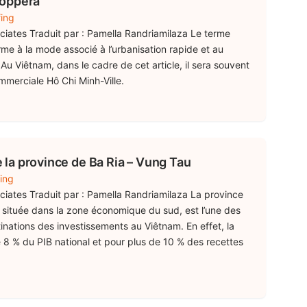
loppera
fing
ociates Traduit par : Pamella Randriamilaza Le terme
e à la mode associé à l’urbanisation rapide et au
 Viêtnam, dans le cadre de cet article, il sera souvent
ommerciale Hô Chi Minh-Ville.
la province de Ba Ria – Vung Tau
ing
ociates Traduit par : Pamella Randriamilaza La province
 située dans la zone économique du sud, est l’une des
inations des investissements au Viêtnam. En effet, la
 8 % du PIB national et pour plus de 10 % des recettes