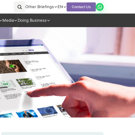
Other Briefings
EN
Contact Us
Media
Doing Business