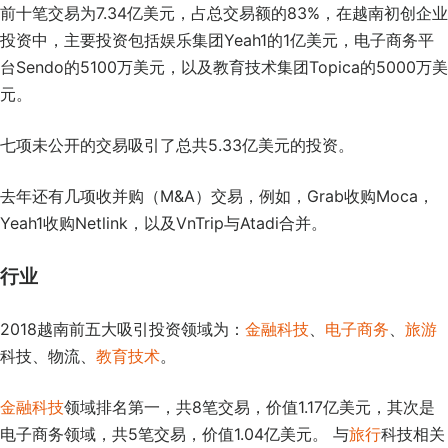
前十笔交易为7.34亿美元，占总交易额的83%，在越南初创企业
投资中，主要投资包括娱乐集团Yeah1的1亿美元，电子商务平
台Sendo的5100万美元，以及教育技术集团Topica的5000万美
元。
七项未公开的交易吸引了总共5.33亿美元的投资。
去年还有几项收并购（M&A）交易，例如，Grab收购Moca，
Yeah1收购Netlink，以及VnTrip与Atadi合并。
行业
2018越南前五大吸引投资领域为：
金融科技
、
电子商务
、
旅游
科技、物流、
教育技术
。
金融科技
领域排名第一，共8笔交易，价值1.17亿美元，其次是
电子商务领域，共5笔交易，价值1.04亿美元。 与
旅行
科技相关