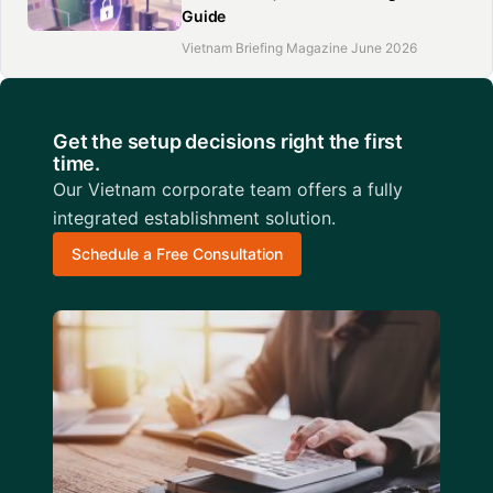
Guide
Vietnam Briefing Magazine June 2026
Get the setup decisions right the first
time.
Our Vietnam corporate team offers a fully
integrated establishment solution.
Schedule a Free Consultation