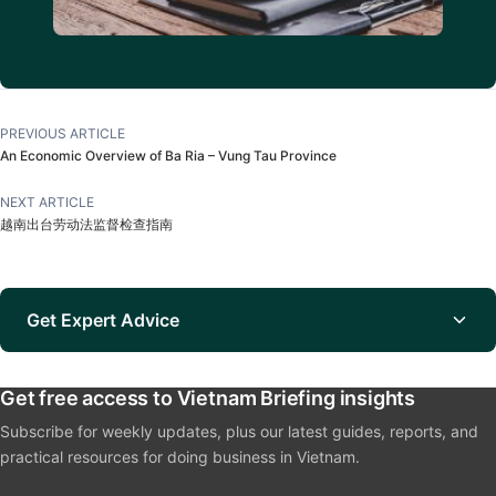
PREVIOUS ARTICLE
An Economic Overview of Ba Ria – Vung Tau Province
NEXT ARTICLE
越南出台劳动法监督检查指南
Get Expert Advice
Get free access to Vietnam Briefing insights
Subscribe for weekly updates, plus our latest guides, reports, and
practical resources for doing business in Vietnam.