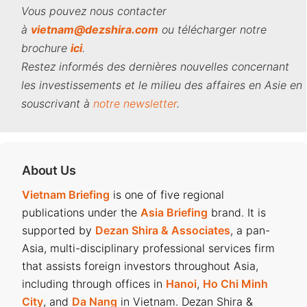
Vous pouvez nous contacter
à
vietnam@dezshira.com
ou télécharger notre
brochure
ici
.
Restez informés des dernières nouvelles concernant
les investissements et le milieu des affaires en Asie en
souscrivant à
notre newsletter
.
About Us
Vietnam Briefing
is one of five regional
publications under the
Asia Briefing
brand. It is
supported by
Dezan Shira & Associates
, a pan-
Asia, multi-disciplinary professional services firm
that assists foreign investors throughout Asia,
including through offices in
Hanoi
,
Ho Chi Minh
City
, and
Da Nang
in Vietnam. Dezan Shira &