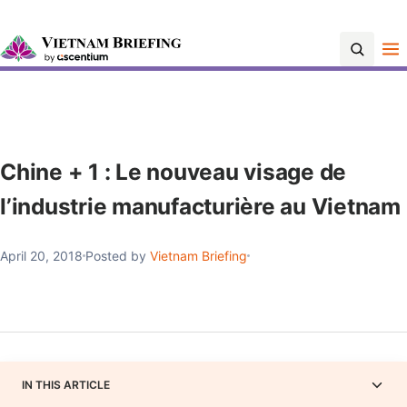
Contact Us
Chine + 1 : Le nouveau visage de
l’industrie manufacturière au Vietnam
April 20, 2018
Posted by
Vietnam Briefing
IN THIS ARTICLE