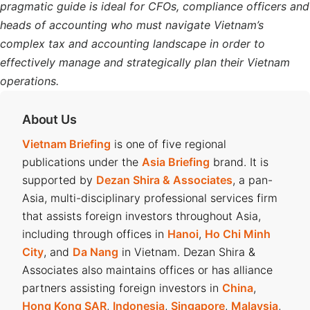
pragmatic guide is ideal for CFOs, compliance officers and
heads of accounting who must navigate Vietnam’s
complex tax and accounting landscape in order to
effectively manage and strategically plan their Vietnam
operations.
About Us
Vietnam Briefing
is one of five regional
publications under the
Asia Briefing
brand. It is
supported by
Dezan Shira & Associates
, a pan-
Asia, multi-disciplinary professional services firm
that assists foreign investors throughout Asia,
including through offices in
Hanoi
,
Ho Chi Minh
City
, and
Da Nang
in Vietnam. Dezan Shira &
Associates also maintains offices or has alliance
partners assisting foreign investors in
China
,
Hong Kong SAR
,
Indonesia
,
Singapore
,
Malaysia
,