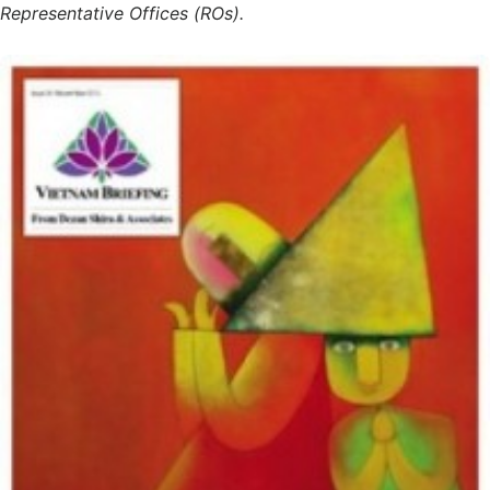
Representative Offices (ROs).