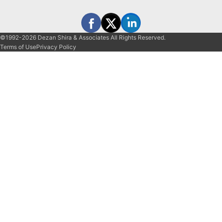
©1992-2026 Dezan Shira & Associates All Rights Reserved.
Terms of Use
Privacy Policy