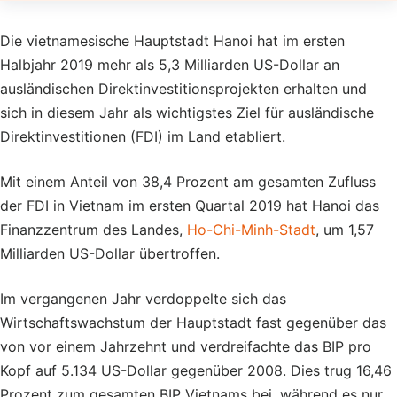
Die vietnamesische Hauptstadt Hanoi hat im ersten
Halbjahr 2019 mehr als 5,3 Milliarden US-Dollar an
ausländischen Direktinvestitionsprojekten erhalten und
sich in diesem Jahr als wichtigstes Ziel für ausländische
Direktinvestitionen (FDI) im Land etabliert.
Mit einem Anteil von 38,4 Prozent am gesamten Zufluss
der FDI in Vietnam im ersten Quartal 2019 hat Hanoi das
Finanzzentrum des Landes,
Ho-Chi-Minh-Stadt
, um 1,57
Milliarden US-Dollar übertroffen.
Im vergangenen Jahr verdoppelte sich das
Wirtschaftswachstum der Hauptstadt fast gegenüber das
von vor einem Jahrzehnt und verdreifachte das BIP pro
Kopf auf 5.134 US-Dollar gegenüber 2008. Dies trug 16,46
Prozent zum gesamten BIP Vietnams bei, während es nur