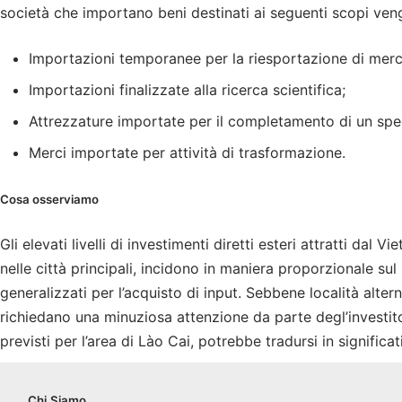
società che importano beni destinati ai seguenti scopi ven
Importazioni temporanee per la riesportazione di merci
Importazioni finalizzate alla ricerca scientifica;
Attrezzature importate per il completamento di un spe
Merci importate per attività di trasformazione.
Cosa osserviamo
Gli elevati livelli di investimenti diretti esteri attratti dal 
nelle città principali, incidono in maniera proporzionale sul l
generalizzati per l’acquisto di input. Sebbene località altern
richiedano una minuziosa attenzione da parte degl’investito
previsti per l’area di Lào Cai, potrebbe tradursi in significat
Chi
Siamo