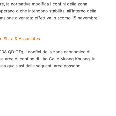
re, la normativa modifica i confini della zona
perano o che intendono stabilirsi all’interno della
pansione diventata effettiva lo scorso 15 novembre.
an Shira & Associates
08 QD-TTg, i confini della zona economica di
due aree di confine di Lào Cai e Muong Khuong. In
 una qualsiasi delle seguenti aree possono