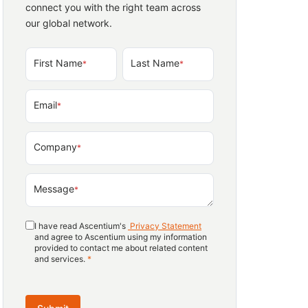
connect you with the right team across
our global network.
First Name
Last Name
*
*
Email
*
Company
*
Message
*
I have read Ascentium's
Privacy Statement
and agree to Ascentium using my information
provided to contact me about related content
and services.
*