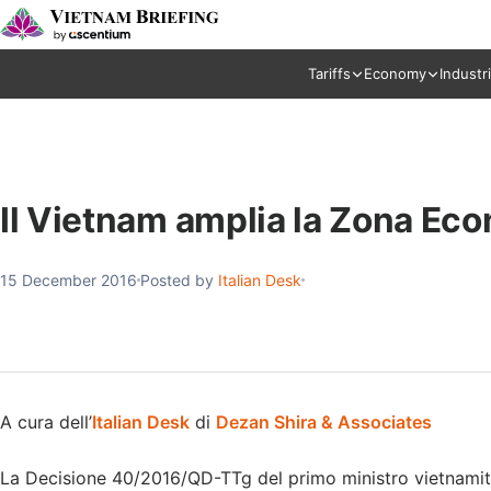
Tariffs
Economy
Industr
Il Vietnam amplia la Zona Eco
15 December 2016
Posted by
Italian Desk
A cura dell’
Italian Desk
di
Dezan Shira & Associates
La Decisione 40/2016/QD-TTg del primo ministro vietnamit