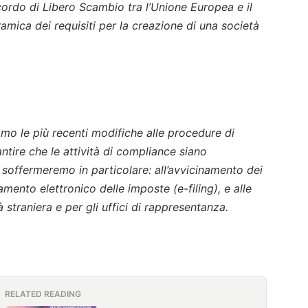
ccordo di Libero Scambio tra l’Unione Europea e il
amica dei requisiti per la creazione di una società
mo le più recenti modifiche alle procedure di
ntire che le attività di compliance siano
 soffermeremo in particolare: all’avvicinamento dei
mento elettronico delle imposte (e-filing), e alle
straniera e per gli uffici di rappresentanza.
RELATED READING