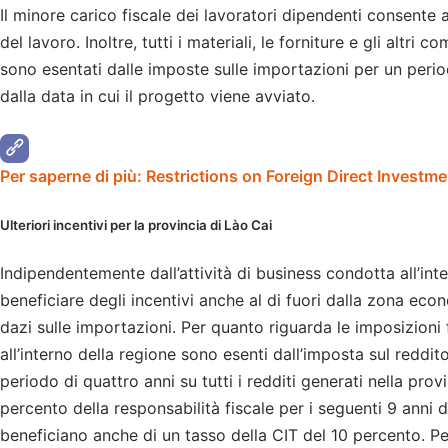
Il minore carico fiscale dei lavoratori dipendenti consente a
del lavoro. Inoltre, tutti i materiali, le forniture e gli altr
sono esentati dalle imposte sulle importazioni per un perio
dalla data in cui il progetto viene avviato.
Per saperne di più: Restrictions on Foreign Direct Investm
Ulteriori incentivi per la provincia di Lào Cai
Indipendentemente dall’attività di business condotta all’inte
beneficiare degli incentivi anche al di fuori dalla zona eco
dazi sulle importazioni. Per quanto riguarda le imposizioni 
all’interno della regione sono esenti dall’imposta sul reddito
periodo di quattro anni su tutti i redditi generati nella pro
percento della responsabilità fiscale per i seguenti 9 anni d
beneficiano anche di un tasso della CIT del 10 percento. Pe