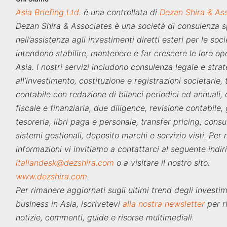
Asia Briefing Ltd.
è una controllata di
Dezan Shira & As
Dezan Shira & Associates è una società di consulenza s
nell’assistenza agli investimenti diretti esteri per le soc
intendono stabilire, mantenere e far crescere le loro ope
Asia. I nostri servizi includono consulenza legale e stra
all’investimento, costituzione e registrazioni societarie,
contabile con redazione di bilanci periodici ed annuali,
fiscale e finanziaria, due diligence, revisione contabile,
tesoreria, libri paga e personale, transfer pricing, consu
sistemi gestionali, deposito marchi e servizio visti. Per
informazioni vi invitiamo a contattarci al seguente indir
italiandesk@dezshira.com
o a visitare il nostro sito:
www.dezshira.com
.
Per rimanere aggiornati sugli ultimi trend degli investim
business in Asia, iscrivetevi
alla nostra newsletter
per r
notizie, commenti, guide e risorse multimediali.