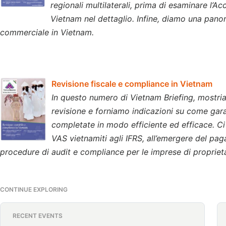
regionali multilaterali, prima di esaminare l’A
Vietnam nel dettaglio. Infine, diamo una panor
commerciale in Vietnam.
Revisione fiscale e compliance in Vietnam
In questo numero di Vietnam Briefing, mostria
revisione e forniamo indicazioni su come gara
completate in modo efficiente ed efficace. Ci
VAS vietnamiti agli IFRS, all’emergere del paga
procedure di audit e compliance per le imprese di proprietà 
CONTINUE EXPLORING
RECENT EVENTS