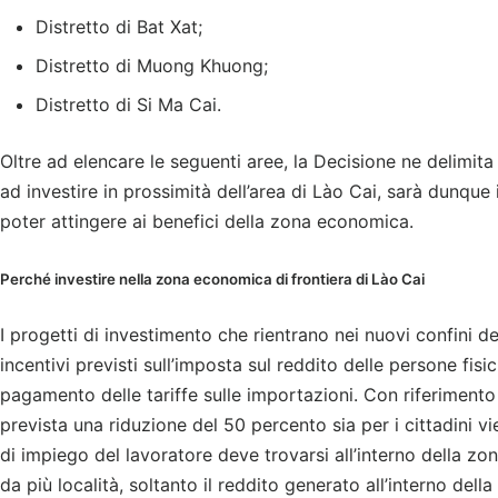
Distretto di Bat Xat;
Distretto di Muong Khuong;
Distretto di Si Ma Cai.
Oltre ad elencare le seguenti aree, la Decisione ne delimita
ad investire in prossimità dell’area di Lào Cai, sarà dunque
poter attingere ai benefici della zona economica.
Perché investire nella zona economica di frontiera di Lào Cai
I progetti di investimento che rientrano nei nuovi confini 
incentivi previsti sull’imposta sul reddito delle persone fisic
pagamento delle tariffe sulle importazioni. Con riferimento
prevista una riduzione del 50 percento sia per i cittadini vie
di impiego del lavoratore deve trovarsi all’interno della z
da più località, soltanto il reddito generato all’interno del