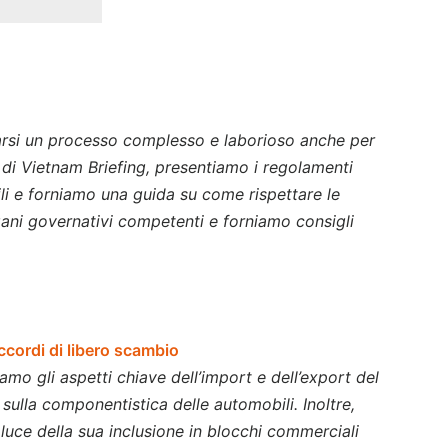
elarsi un processo complesso e laborioso anche per
o di Vietnam Briefing, presentiamo i regolamenti
tili e forniamo una guida su come rispettare le
rgani governativi competenti e forniamo consigli
ccordi di libero scambio
mo gli aspetti chiave dell’import e dell’export del
e sulla componentistica delle automobili. Inoltre,
 luce della sua inclusione in blocchi commerciali