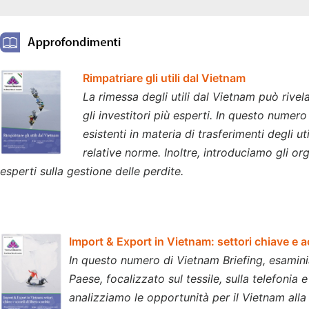
Rimpatriare gli utili dal Vietnam
La rimessa degli utili dal Vietnam può riv
gli investitori più esperti. In questo numer
esistenti in materia di trasferimenti degli u
relative norme. Inoltre, introduciamo gli o
esperti sulla gestione delle perdite.
Import & Export in Vietnam: settori chiave e a
In questo numero di Vietnam Briefing, esaminia
Paese, focalizzato sul tessile, sulla telefonia 
analizziamo le opportunità per il Vietnam alla