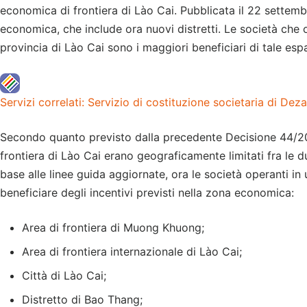
economica di frontiera di Lào Cai. Pubblicata il 22 settemb
economica, che include ora nuovi distretti. Le società che o
provincia di Lào Cai sono i maggiori beneficiari di tale es
Servizi correlati: Servizio di costituzione societaria di Dez
Secondo quanto previsto dalla precedente Decisione 44/20
frontiera di Lào Cai erano geograficamente limitati fra le 
base alle linee guida aggiornate, ora le società operanti in
beneficiare degli incentivi previsti nella zona economica:
Area di frontiera di Muong Khuong;
Area di frontiera internazionale di Lào Cai;
Città di Lào Cai;
Distretto di Bao Thang;