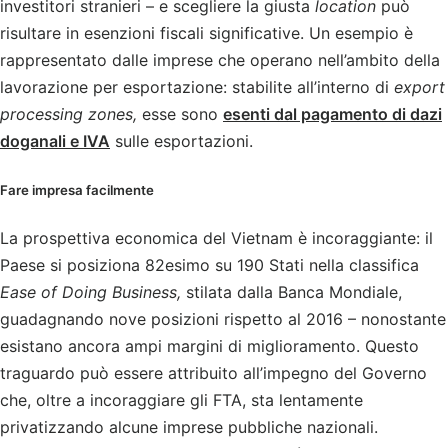
investitori stranieri – e scegliere la giusta
location
può
risultare in esenzioni fiscali significative. Un esempio è
rappresentato dalle imprese che operano nell’ambito della
lavorazione per esportazione: stabilite all’interno di
export
processing zones,
esse sono
esenti dal pagamento di dazi
doganali e IVA
sulle esportazioni.
Fare impresa facilmente
La prospettiva economica del Vietnam è incoraggiante: il
Paese si posiziona 82esimo su 190 Stati nella classifica
Ease of Doing Business,
stilata dalla Banca Mondiale,
guadagnando nove posizioni rispetto al 2016 – nonostante
esistano ancora ampi margini di miglioramento. Questo
traguardo può essere attribuito all’impegno del Governo
che, oltre a incoraggiare gli FTA, sta lentamente
privatizzando alcune imprese pubbliche nazionali.