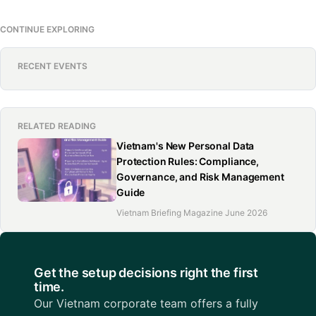
CONTINUE EXPLORING
RECENT EVENTS
RELATED READING
Vietnam's New Personal Data
Protection Rules: Compliance,
Governance, and Risk Management
Guide
Vietnam Briefing Magazine June 2026
Get the setup decisions right the first
time.
Our Vietnam corporate team offers a fully