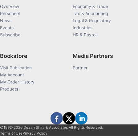
Overview
Economy & Trade
Personnel
Tax & Accounting
News
Legal & Regulatory
Events
Industries
Subscribe
HR & Payroll
Bookstore
Media Partners
Visit Publication
Partner
My Account
My Order History
Products
©1992-2026 Dezan Shira & Associates All Rights Reserved.
Terms of Use
Privacy Policy