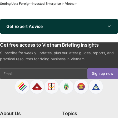
Setting Up a Foreign-Invested Enterprise in Vietnam
Get Expert Advice
Get free access to Vietnam Briefing insights
Subscribe for weekly updates, plus our latest guides, reports, and
practical resources for doing business in Vietnam.
Email
Sign up now
About Us
Topics