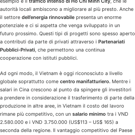
esempio è il
traffico intenso di Ho Chi Minh City
, che le
autorità locali ambiscono a migliorare al più presto. Anche
il settore
dell’energia rinnovabile
presenta un enorme
potenziale e ci si aspetta che venga sviluppato in un
futuro prossimo. Questi tipi di progetti sono spesso aperto
a contributi da parte di privati attraverso i
Partenariati
Pubblici-Privati
, che permettono una continua
cooperazione con istituti pubblici.
Ad ogni modo, il Vietnam è oggi riconosciuto a livello
globale soprattutto come
centro manifatturiero.
Mentre i
salari in Cina crescono al punto da spingere gli investitori
a prendere in considerazione il trasferimento di parte della
produzione in altre aree, in Vietnam il costo del lavoro
rimane più competitivo, con un
salario minimo
tra i VND
2.580.000 e i VND 3.750.000 (US$113 – US$ 165) a
seconda della regione. Il vantaggio competitivo del Paese