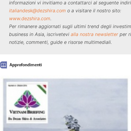
informazioni vi invitiamo a contattarci al seguente indir
italiandesk@dezshira.com
o a visitare il nostro sito:
www.dezshira.com
.
Per rimanere aggiornati sugli ultimi trend degli investim
business in Asia, iscrivetevi
alla nostra newsletter
per r
notizie, commenti, guide e risorse multimediali.