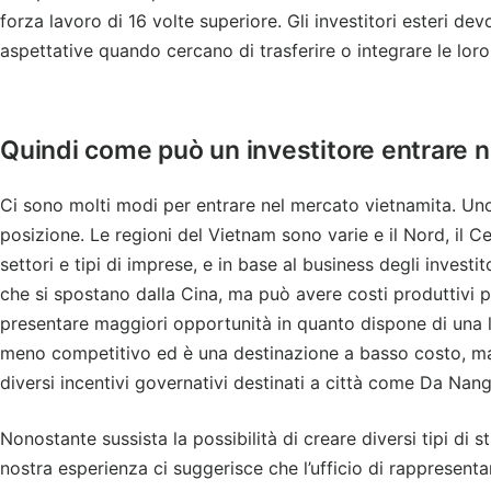
forza lavoro di 16 volte superiore. Gli investitori esteri de
aspettative quando cercano di trasferire o integrare le loro
Quindi come può un investitore entrare 
Ci sono molti modi per entrare nel mercato vietnamita. Uno 
posizione. Le regioni del Vietnam sono varie e il Nord, il C
settori e tipi di imprese, e in base al business degli invest
che si spostano dalla Cina, ma può avere costi produttivi pi
presentare maggiori opportunità in quanto dispone di una l
meno competitivo ed è una destinazione a basso costo, ma 
diversi incentivi governativi destinati a città come Da Nang
Nonostante sussista la possibilità di creare diversi tipi di 
nostra esperienza ci suggerisce che l’ufficio di rappresenta