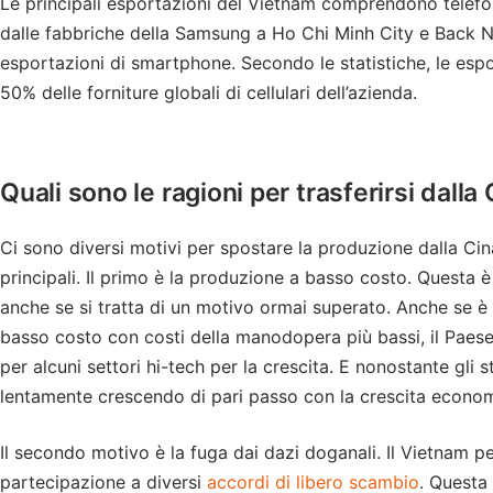
Le principali esportazioni del Vietnam comprendono telefo
dalle fabbriche della Samsung a Ho Chi Minh City e Back Ni
esportazioni di smartphone. Secondo le statistiche, le espo
50% delle forniture globali di cellulari dell’azienda.
Quali sono le ragioni per trasferirsi dalla
Ci sono diversi motivi per spostare la produzione dalla Ci
principali. Il primo è la produzione a basso costo. Questa è
anche se si tratta di un motivo ormai superato. Anche se è
basso costo con costi della manodopera più bassi, il Paese 
per alcuni settori hi-tech per la crescita. E nonostante gli s
lentamente crescendo di pari passo con la crescita econom
Il secondo motivo è la fuga dai dazi doganali. Il Vietnam pe
partecipazione a diversi
accordi di libero scambio
. Questa