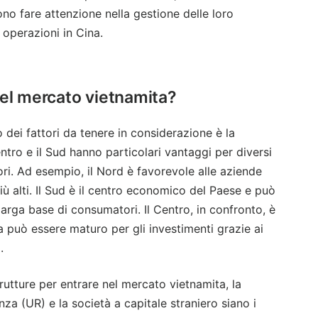
vono fare attenzione nella gestione delle loro
 operazioni in Cina.
nel mercato vietnamita?
dei fattori da tenere in considerazione è la
entro e il Sud hanno particolari vantaggi per diversi
itori. Ad esempio, il Nord è favorevole alle aziende
ù alti. Il Sud è il centro economico del Paese e può
arga base di consumatori. Il Centro, in confronto, è
può essere maturo per gli investimenti grazie ai
.
strutture per entrare nel mercato vietnamita, la
nza (UR) e la società a capitale straniero siano i