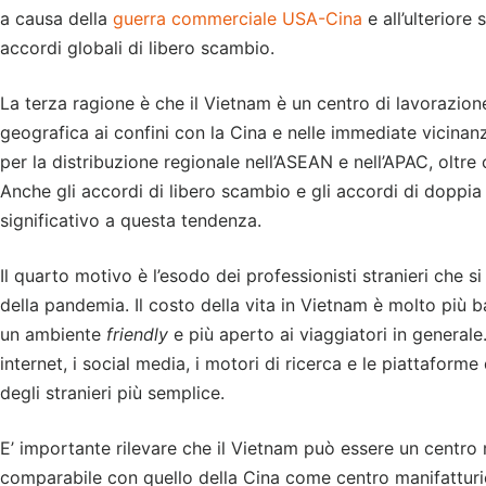
a causa della
guerra commerciale USA-Cina
e all’ulteriore
accordi globali di libero scambio.
La terza ragione è che il Vietnam è un centro di lavorazione
geografica ai confini con la Cina e nelle immediate vicinanz
per la distribuzione regionale nell’ASEAN e nell’APAC, oltre 
Anche gli accordi di libero scambio e gli accordi di dopp
significativo a questa tendenza.
Il quarto motivo è l’esodo dei professionisti stranieri che 
della pandemia. Il costo della vita in Vietnam è molto più b
un ambiente
friendly
e più aperto ai viaggiatori in generale.
internet, i social media, i motori di ricerca e le piattaform
degli stranieri più semplice.
E’ importante rilevare che il Vietnam può essere un centro 
comparabile con quello della Cina come centro manifatturier