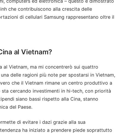
ni, computers ed elettronica – questo è dimostrato
nh che contribuiscono alla crescita delle
rtazioni di cellulari Samsung rappresentano oltre il
 Cina al Vietnam?
na al Vietnam, ma mi concentrerò sui quattro
 una delle ragioni più note per spostarsi in Vietnam,
 vero che il Vietnam rimane un centro produttivo a
sta cercando investimenti in hi-tech, con priorità
tipendi siano bassi rispetto alla Cina, stanno
ica del Paese.
rmette di evitare i dazi grazie alla sua
 tendenza ha iniziato a prendere piede soprattutto