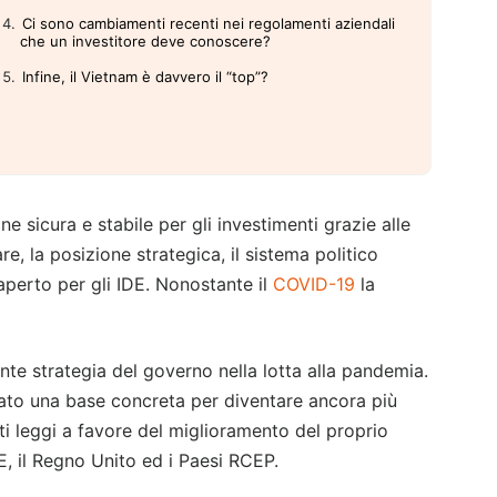
Ci sono cambiamenti recenti nei regolamenti aziendali
che un investitore deve conoscere?
Infine, il Vietnam è davvero il “top”?
 sicura e stabile per gli investimenti grazie alle
re, la posizione strategica, il sistema politico
aperto per gli IDE. Nonostante il
COVID-19
la
ente strategia del governo nella lotta alla pandemia.
reato una base concreta per diventare ancora più
ti leggi a favore del miglioramento del proprio
E, il Regno Unito ed i Paesi RCEP.