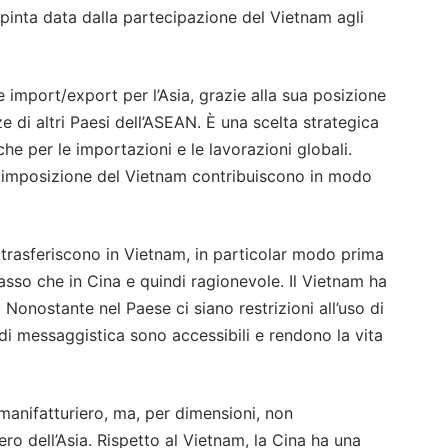
 spinta data dalla partecipazione del Vietnam agli
 import/export per l’Asia, grazie alla sua posizione
e di altri Paesi dell’ASEAN. È una scelta strategica
che per le importazioni e le lavorazioni globali.
ia imposizione del Vietnam contribuiscono in modo
si trasferiscono in Vietnam, in particolar modo prima
asso che in Cina e quindi ragionevole. Il Vietnam ha
 Nonostante nel Paese ci siano restrizioni all’uso di
e di messaggistica sono accessibili e rendono la vita
manifatturiero, ma, per dimensioni, non
o dell’Asia. Rispetto al Vietnam, la Cina ha una