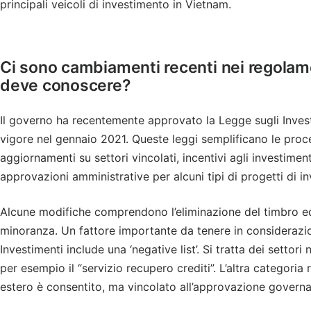
principali veicoli di investimento in Vietnam.
Ci sono cambiamenti recenti nei regolame
deve conoscere?
Il governo ha recentemente approvato la Legge sugli Inves
vigore nel gennaio 2021. Queste leggi semplificano le proc
aggiornamenti su settori vincolati, incentivi agli investime
approvazioni amministrative per alcuni tipi di progetti di i
Alcune modifiche comprendono l’eliminazione del timbro ed 
minoranza. Un fattore importante da tenere in considerazion
Investimenti include una ‘negative list’. Si tratta dei settori
per esempio il “servizio recupero crediti”. L’altra categoria r
estero è consentito, ma vincolato all’approvazione governa