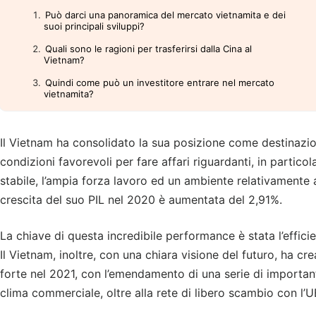
Può darci una panoramica del mercato vietnamita e dei
suoi principali sviluppi?
Quali sono le ragioni per trasferirsi dalla Cina al
Vietnam?
Quindi come può un investitore entrare nel mercato
vietnamita?
Il Vietnam ha consolidato la sua posizione come destinazione
condizioni favorevoli per fare affari riguardanti, in particola
stabile, l’ampia forza lavoro ed un ambiente relativamente 
crescita del suo PIL nel 2020 è aumentata del 2,91%.
La chiave di questa incredibile performance è stata l’effici
Il Vietnam, inoltre, con una chiara visione del futuro, ha c
forte nel 2021, con l’emendamento di una serie di importan
clima commerciale, oltre alla rete di libero scambio con l’U