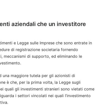
nti aziendali che un investitore
timenti e Legge sulle Imprese che sono entrate in
edure di registrazione societaria fornendo
nti, meccanismi di supporto, ed eliminando le
nvestimento.
una maggiore tutela per gli azionisti di
e è che, per la prima volta, la Legge sugli
 nei quali gli investimenti stranieri sono vietati come
iguarda i settori vincolati nei quali l’investimento
tiva.