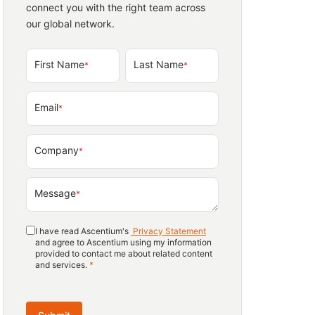
connect you with the right team across
our global network.
First Name
Last Name
*
*
Email
*
Company
*
Message
*
I have read Ascentium's
Privacy Statement
and agree to Ascentium using my information
provided to contact me about related content
and services.
*