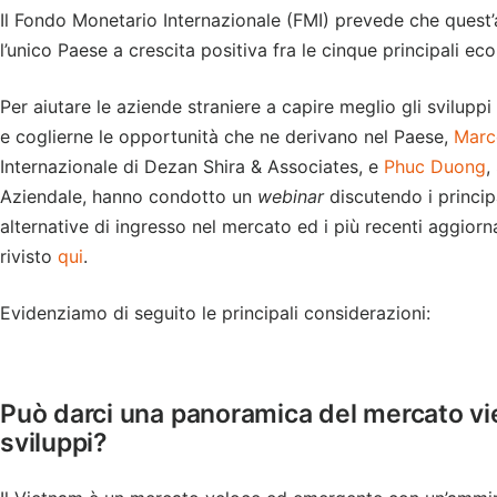
Il Fondo Monetario Internazionale (FMI) prevede che quest
l’unico Paese a crescita positiva fra le cinque principali e
Per aiutare le aziende straniere a capire meglio gli sviluppi
e coglierne le opportunità che ne derivano nel Paese,
Marc
Internazionale di Dezan Shira & Associates, e
Phuc Duong
,
Aziendale, hanno condotto un
webinar
discutendo i principa
alternative di ingresso nel mercato ed i più recenti aggiorn
rivisto
qui
.
Evidenziamo di seguito le principali considerazioni:
Può darci una panoramica del mercato vie
sviluppi?