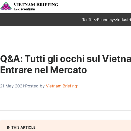
Tariffs
Economy
Industr
Q&A: Tutti gli occhi sul Viet
Entrare nel Mercato
21 May 2021
Posted by
Vietnam Briefing
IN THIS ARTICLE