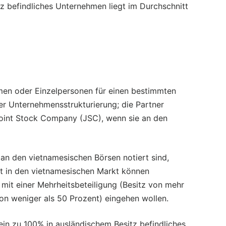
tz befindliches Unternehmen liegt im Durchschnitt
hmen oder Einzelpersonen für einen bestimmten
er Unternehmensstrukturierung; die Partner
Joint Stock Company (JSC), wenn sie an den
e an den vietnamesischen Börsen notiert sind,
itt in den vietnamesischen Markt können
 mit einer Mehrheitsbeteiligung (Besitz von mehr
von weniger als 50 Prozent) eingehen wollen.
 ein zu 100% in ausländischem Besitz befindliches