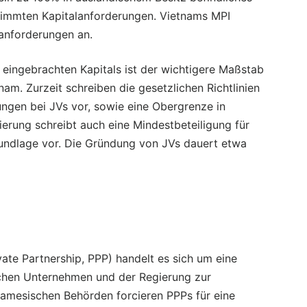
timmten Kapitalanforderungen. Vietnams MPI
lanforderungen an.
eingebrachten Kapitals ist der wichtigere Maßstab
am. Zurzeit schreiben die gesetzlichen Richtlinien
ungen bei JVs vor, sowie eine Obergrenze in
rung schreibt auch eine Mindestbeteiligung für
rundlage vor. Die Gründung von JVs dauert etwa
ivate Partnership, PPP) handelt es sich um eine
schen Unternehmen und der Regierung zur
tnamesischen Behörden forcieren PPPs für eine