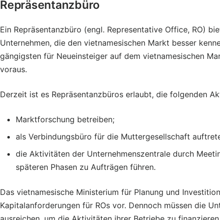
Repräsentanzbüro
Ein Repräsentanzbüro (engl. Representative Office, RO) bie
Unternehmen, die den vietnamesischen Markt besser kennen
gängigsten für Neueinsteiger auf dem vietnamesischen Mar
voraus.
Derzeit ist es Repräsentanzbüros erlaubt, die folgenden Ak
Marktforschung betreiben;
als Verbindungsbüro für die Muttergesellschaft auftret
die Aktivitäten der Unternehmenszentrale durch Meetin
späteren Phasen zu Aufträgen führen.
Das vietnamesische Ministerium für Planung und Investition
Kapitalanforderungen für ROs vor. Dennoch müssen die Unt
ausreichen, um die Aktivitäten ihrer Betriebe zu finanzieren