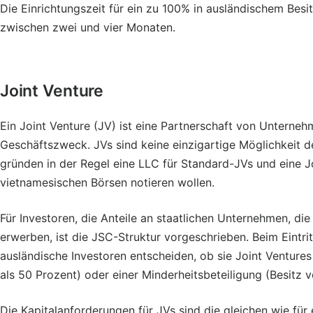
Die Einrichtungszeit für ein zu 100% in ausländischem Besi
zwischen zwei und vier Monaten.
Joint Venture
Ein Joint Venture (JV) ist eine Partnerschaft von Unterne
Geschäftszweck. JVs sind keine einzigartige Möglichkeit d
gründen in der Regel eine LLC für Standard-JVs und eine 
vietnamesischen Börsen notieren wollen.
Für Investoren, die Anteile an staatlichen Unternehmen, di
erwerben, ist die JSC-Struktur vorgeschrieben. Beim Eintr
ausländische Investoren entscheiden, ob sie Joint Ventures
als 50 Prozent) oder einer Minderheitsbeteiligung (Besitz 
Die Kapitalanforderungen für JVs sind die gleichen wie für