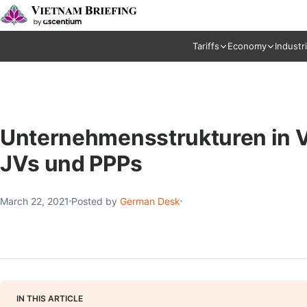
Tariffs
Economy
Industr
Unternehmensstrukturen in V
JVs und PPPs
March 22, 2021
Posted by
German Desk
IN THIS ARTICLE