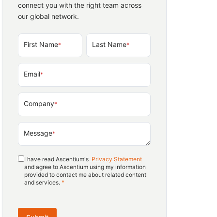
connect you with the right team across
our global network.
First Name
Last Name
*
*
Email
*
Company
*
Message
*
I have read Ascentium's
Privacy Statement
and agree to Ascentium using my information
provided to contact me about related content
and services.
*