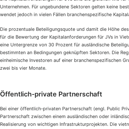
Unternehmen. Für ungebundene Sektoren gelten keine bes
wendet jedoch in vielen Fällen branchenspezifische Kapita
Die prozentuale Beteiligungsquote und damit die Höhe des 
für die Bewertung der Kapitalanforderungen für JVs in Vietn
eine Untergrenze von 30 Prozent für ausländische Beteilig
bestimmten an Bedingungen geknüpften Sektoren. Die Regie
einheimische Investoren auf einer branchenspezifischen G
zwei bis vier Monate.
Öffentlich-private Partnerschaft
Bei einer öffentlich-privaten Partnerschaft (engl. Public Pr
Partnerschaft zwischen einem ausländischen oder inländi
Realisierung von wichtigen Infrastrukturprojekten. Die vie