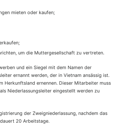
ungen mieten oder kaufen;
erkaufen;
ichten, um die Muttergesellschaft zu vertreten.
rwerben und ein Siegel mit dem Namen der
eiter ernannt werden, der in Vietnam ansässig ist.
 Herkunftsland ernennen. Dieser Mitarbeiter muss
als Niederlassungsleiter eingestellt werden zu
egistrierung der Zweigniederlassung, nachdem das
dauert 20 Arbeitstage.