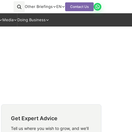
Other Briefings
EN
Contact Us
Media
Doing Business
Get Expert Advice
Tell us where you wish to grow, and we'll