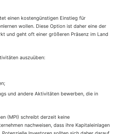
tet einen kostengünstigen Einstieg für
lernen wollen. Diese Option ist daher eine der
kt und geht oft einer größeren Präsenz im Land
tivitäten auszuüben:
en;
gs und andere Aktivitäten bewerben, die in
en (MPI) schreibt derzeit keine
ernehmen nachweisen, dass ihre Kapitaleinlagen
. Potenzielle Investoren sollten sich daher darauf