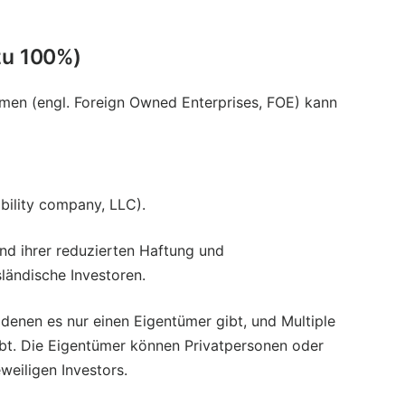
zu 100%)
hmen (engl. Foreign Owned Enterprises, FOE) kann
ability company, LLC).
nd ihrer reduzierten Haftung und
sländische Investoren.
denen es nur einen Eigentümer gibt, und Multiple
ibt. Die Eigentümer können Privatpersonen oder
eiligen Investors.