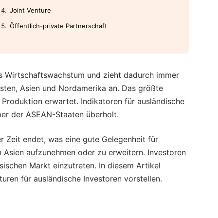
Joint Venture
Öffentlich-private Partnerschaft
es Wirtschaftswachstum und zieht dadurch immer
ten, Asien und Nordamerika an. Das größte
Produktion erwartet. Indikatoren für ausländische
ber der ASEAN-Staaten überholt.
r Zeit endet, was eine gute Gelegenheit für
in Asien aufzunehmen oder zu erweitern. Investoren
ischen Markt einzutreten. In diesem Artikel
ren für ausländische Investoren vorstellen.