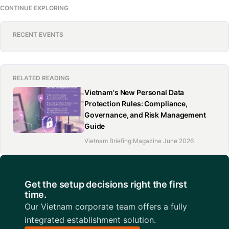
CONTINUE EXPLORING
RECENT EVENTS
RELATED READING
Vietnam's New Personal Data
Protection Rules: Compliance,
Governance, and Risk Management
Guide
Vietnam Briefing Magazine June 2026
Get the setup decisions right the first
time.
Our Vietnam corporate team offers a fully
integrated establishment solution.