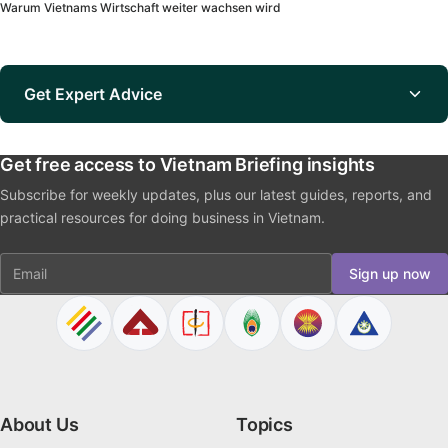
Warum Vietnams Wirtschaft weiter wachsen wird
Get Expert Advice
Get free access to Vietnam Briefing insights
Subscribe for weekly updates, plus our latest guides, reports, and
practical resources for doing business in Vietnam.
Email
Sign up now
About Us
Topics