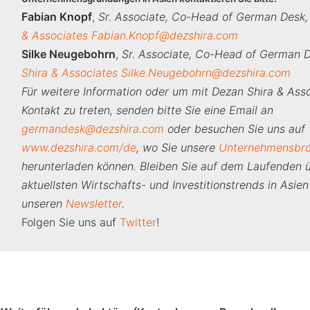
Fabian Knopf
,
Sr. Associate, Co-Head of German Desk
& Associates
Fabian.Knopf@dezshira.com
Silke Neugebohrn
,
Sr. Associate, Co-Head of German 
Shira & Associates
Silke.Neugebohrn@dezshira.com
Für weitere Information oder um mit Dezan Shira & Asso
Kontakt zu treten,
senden
bitte Sie eine Email an
germandesk@dezshira.com
oder besuchen Sie uns auf
www.dezshira.com/de
, wo Sie unsere
Unternehmensbro
herunterladen können.
Bleiben Sie auf dem Laufenden ü
aktuellsten Wirtschafts- und Investitionstrends in Asie
unseren
Newsletter
.
Folgen Sie uns auf
Twitter
!