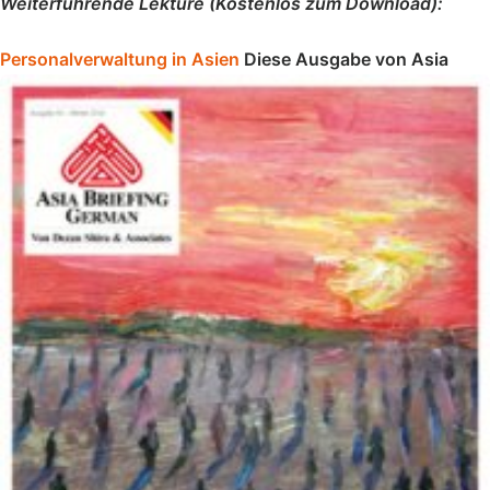
Weiterführende Lektüre (Kostenlos zum Download):
Personalverwaltung in Asien
Diese Ausgabe von Asia