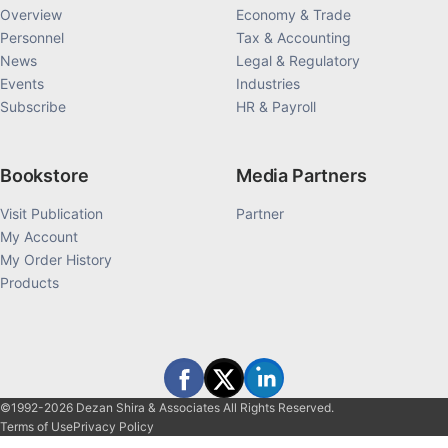
Overview
Economy & Trade
Personnel
Tax & Accounting
News
Legal & Regulatory
Events
Industries
Subscribe
HR & Payroll
Bookstore
Media Partners
Visit Publication
Partner
My Account
My Order History
Products
©1992-2026 Dezan Shira & Associates All Rights Reserved.
Terms of Use
Privacy Policy