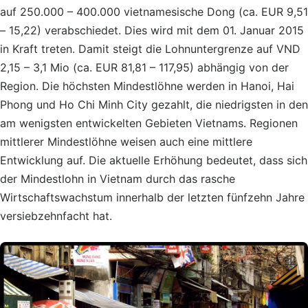
auf 250.000 – 400.000 vietnamesische Dong (ca. EUR 9,51
– 15,22) verabschiedet. Dies wird mit dem 01. Januar 2015
in Kraft treten. Damit steigt die Lohnuntergrenze auf VND
2,15 – 3,1 Mio (ca. EUR 81,81 – 117,95) abhängig von der
Region. Die höchsten Mindestlöhne werden in Hanoi, Hai
Phong und Ho Chi Minh City gezahlt, die niedrigsten in den
am wenigsten entwickelten Gebieten Vietnams. Regionen
mittlerer Mindestlöhne weisen auch eine mittlere
Entwicklung auf. Die aktuelle Erhöhung bedeutet, dass sich
der Mindestlohn in Vietnam durch das rasche
Wirtschaftswachstum innerhalb der letzten fünfzehn Jahre
versiebzehnfacht hat.