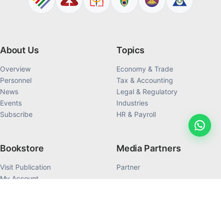
About Us
Topics
Overview
Economy & Trade
Personnel
Tax & Accounting
News
Legal & Regulatory
Events
Industries
Subscribe
HR & Payroll
Bookstore
Media Partners
Visit Publication
Partner
My Account
My Order History
Products