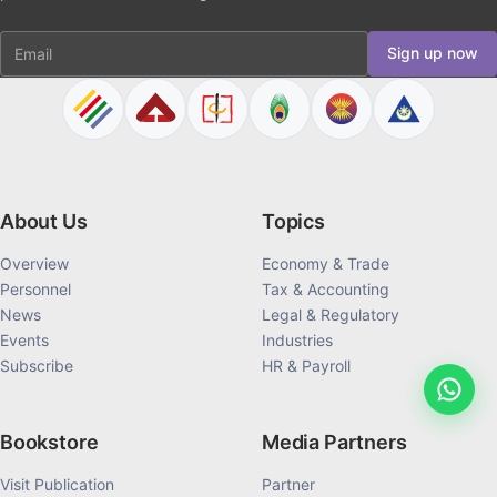
Email
Sign up now
About Us
Topics
Overview
Economy & Trade
Personnel
Tax & Accounting
News
Legal & Regulatory
Events
Industries
Subscribe
HR & Payroll
Bookstore
Media Partners
Visit Publication
Partner