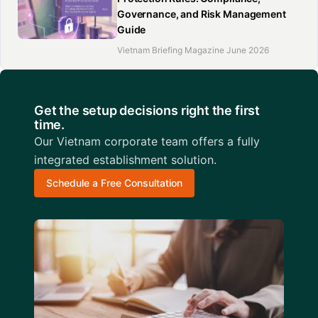
Governance, and Risk Management
Guide
Vietnam Briefing Magazine June 2026
Get the setup decisions right the first
time.
Our Vietnam corporate team offers a fully
integrated establishment solution.
Schedule a Free Consultation