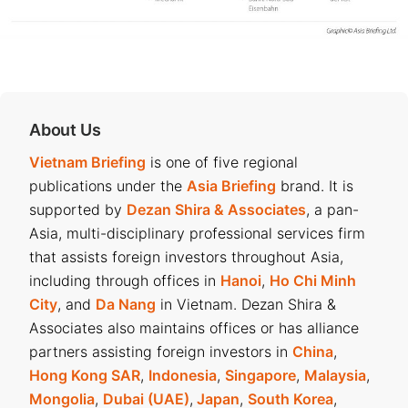
About Us
Vietnam Briefing
is one of five regional
publications under the
Asia Briefing
brand. It is
supported by
Dezan Shira & Associates
, a pan-
Asia, multi-disciplinary professional services firm
that assists foreign investors throughout Asia,
including through offices in
Hanoi
,
Ho Chi Minh
City
, and
Da Nang
in Vietnam. Dezan Shira &
Associates also maintains offices or has alliance
partners assisting foreign investors in
China
,
Hong Kong SAR
,
Indonesia
,
Singapore
,
Malaysia
,
Mongolia
,
Dubai (UAE)
,
Japan
,
South Korea
,