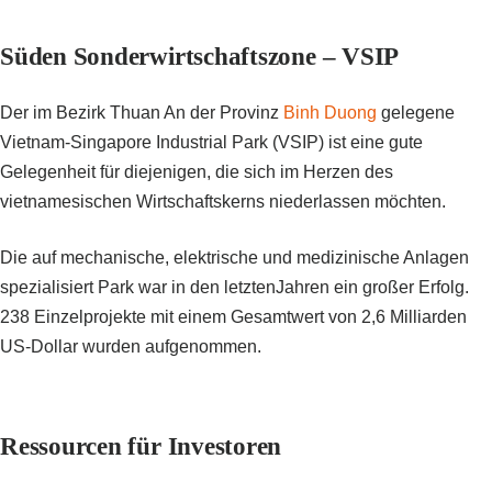
Süden Sonderwirtschaftszone – VSIP
Der im Bezirk Thuan An der Provinz
Binh Duong
gelegene
Vietnam-Singapore Industrial Park (VSIP) ist eine gute
Gelegenheit für diejenigen, die sich im Herzen des
vietnamesischen Wirtschaftskerns niederlassen möchten.
Die auf mechanische, elektrische und medizinische Anlagen
spezialisiert Park war in den letztenJahren ein großer Erfolg.
238 Einzelprojekte mit einem Gesamtwert von 2,6 Milliarden
US-Dollar wurden aufgenommen.
Ressourcen für Investoren