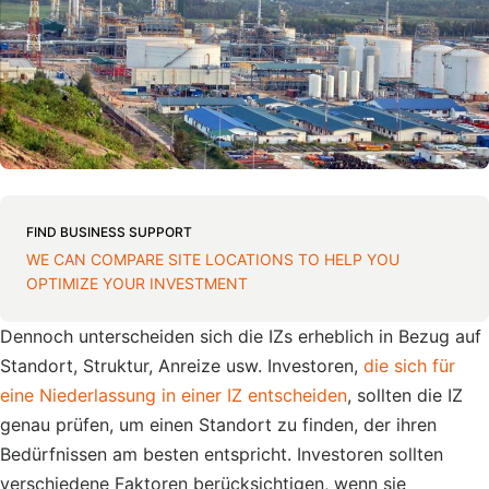
FIND BUSINESS SUPPORT
WE CAN COMPARE SITE LOCATIONS TO HELP YOU
OPTIMIZE YOUR INVESTMENT
Dennoch unterscheiden sich die IZs erheblich in Bezug auf
Standort, Struktur, Anreize usw. Investoren,
die sich für
eine Niederlassung in einer IZ entscheiden
, sollten die IZ
genau prüfen, um einen Standort zu finden, der ihren
Bedürfnissen am besten entspricht. Investoren sollten
verschiedene Faktoren berücksichtigen, wenn sie