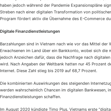
haben jedoch während der Pandemie Expansionspläne signa
Streben nach einer digitalen Transformation von politische
Program fördert aktiv die Übernahme des E-Commerce du
Digitale Finanzdienstleistungen
Barzahlungen sind in Vietnam nach wie vor das Mittel der 
Erwachsenen im Land über ein Bankkonto, wobei sich die m
jedoch Anzeichen dafür, dass die Nachfrage nach digitalen
wird. Nach Angaben der Weltbank hatten nur 45 Prozent 
Internet. Diese Zahl stieg bis 2019 auf 68,7 Prozent.
Die kombinierten Auswirkungen des steigenden Internet
werden wahrscheinlich Chancen im digitalen Bankwesen, i
Finanzdienstleistungen schaffen.
Im August 2020 kündigte Timo Plus, Vietnams erste “digitale