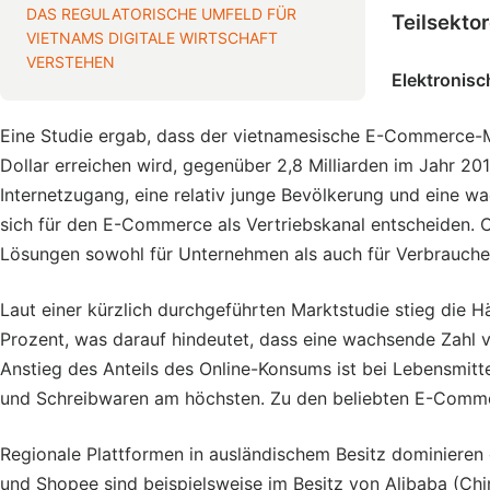
DAS REGULATORISCHE UMFELD FÜR
Teilsekto
VIETNAMS DIGITALE WIRTSCHAFT
VERSTEHEN
Elektronisc
Eine Studie ergab, dass der vietnamesische E-Commerce-Ma
Dollar erreichen wird, gegenüber 2,8 Milliarden im Jahr 
Internetzugang, eine relativ junge Bevölkerung und eine w
sich für den E-Commerce als Vertriebskanal entscheiden.
Lösungen sowohl für Unternehmen als auch für Verbrauche
Laut einer kürzlich durchgeführten Marktstudie stieg die 
Prozent, was darauf hindeutet, dass eine wachsende Zahl 
Anstieg des Anteils des Online-Konsums ist bei Lebensmitt
und Schreibwaren am höchsten. Zu den beliebten E-Comme
Regionale Plattformen in ausländischem Besitz dominier
und Shopee sind beispielsweise im Besitz von Alibaba (Chin