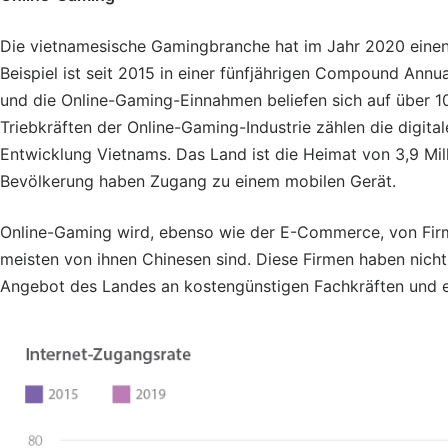
Die vietnamesische Gamingbranche hat im Jahr 2020 eine
Beispiel ist seit 2015 in einer fünfjährigen Compound An
und die Online-Gaming-Einnahmen beliefen sich auf über 10
Triebkräften der Online-Gaming-Industrie zählen die digit
Entwicklung Vietnams. Das Land ist die Heimat von 3,9 Mil
Bevölkerung haben Zugang zu einem mobilen Gerät.
Online-Gaming wird, ebenso wie der E-Commerce, von Firm
meisten von ihnen Chinesen sind. Diese Firmen haben nich
Angebot des Landes an kostengünstigen Fachkräften und e