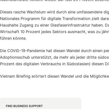
Dieses rasche Wachstum wird durch eine umfassendere digi
Nationales Programm für digitale Transformation zielt dar
Haushalte Zugang zu einer Glasfaserinfrastruktur haben. D
Wirtschaft 10 Prozent jedes Sektors ausmacht, was zu jähr
führen könnte.
Die COVID-19-Pandemie hat diesen Wandel durch einen per
Adoptionsschub unterstützt, da mehr als jeder dritte südos
Prozent des digitalen Verbrauchs in Südostasien) diesen Di
Vietnam Briefing erörtert diesen Wandel und die Möglichkei
FIND BUSINESS SUPPORT