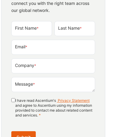
connect you with the right team across
our global network.
First Name
Last Name
*
*
Email
*
Company
*
Message
*
I have read Ascentium's
Privacy Statement
and agree to Ascentium using my information
provided to contact me about related content
and services.
*