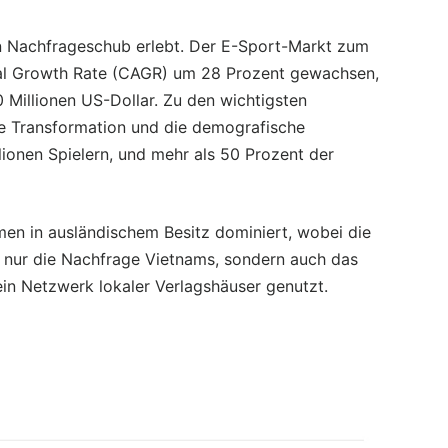
n Nachfrageschub erlebt. Der E-Sport-Markt zum
nual Growth Rate (CAGR) um 28 Prozent gewachsen,
 Millionen US-Dollar. Zu den wichtigsten
ale Transformation und die demografische
lionen Spielern, und mehr als 50 Prozent der
en in ausländischem Besitz dominiert, wobei die
t nur die Nachfrage Vietnams, sondern auch das
in Netzwerk lokaler Verlagshäuser genutzt.