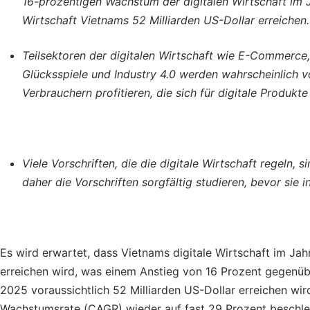
16-prozentigen Wachstum der digitalen Wirtschaft im J
Wirtschaft Vietnams 52 Milliarden US-Dollar erreichen.
Teilsektoren der digitalen Wirtschaft wie E-Commerce, 
Glücksspiele und Industry 4.0 werden wahrscheinlich
Verbrauchern profitieren, die sich für digitale Produkt
Viele Vorschriften, die die digitale Wirtschaft regeln, 
daher die Vorschriften sorgfältig studieren, bevor sie i
Es wird erwartet, dass Vietnams digitale Wirtschaft im Ja
erreichen wird, was einem Anstieg von 16 Prozent gegenübe
2025 voraussichtlich 52 Milliarden US-Dollar erreichen wird
Wachstumsrate (CAGR) wieder auf fast 29 Prozent beschle