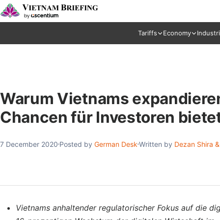
Tariffs
Economy
Industr
Warum Vietnams expandierend
Chancen für Investoren biete
7 December 2020
Posted by
German Desk
Written by
Dezan Shira &
Vietnams anhaltender regulatorischer Fokus auf die dig