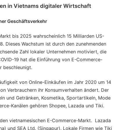
ren in Vietnams digitaler Wirtschaft
her Geschäftsverkehr
rkt bis 2025 wahrscheinlich 15 Milliarden US-
2018. Dieses Wachstum ist durch den zunehmenden
achsende Zahl lokaler Unternehmen motiviert, die
 COVID-19 hat die Einführung von E-Commerce-
r beschleunigt.
Häufigkeit von Online-Einkäufen im Jahr 2020 um 14
von Verbrauchern ihr Konsumverhalten ändert. Der
eln und Getränken, Kosmetika, Sportartikeln, Mode
rce-Kanälen gehören Shopee, Lazada und Tiki.
en den vietnamesischen E-Commerce-Markt. Lazada
a) und SEA Ltd. (Singapur). Lokale Firmen wie Tiki