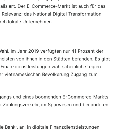
lisiert. Der E-Commerce-Markt ist auch für das
r Relevanz; das National Digital Transformation
rch lokale Unternehmen.
Wahl. Im Jahr 2019 verfügten nur 41 Prozent der
eisten von ihnen in den Städten befanden. Es gibt
 Finanzdienstleistungen wahrscheinlich steigen
der vietnamesischen Bevölkerung Zugang zum
zugangs und eines boomenden E-Commerce-Markts
m Zahlungsverkehr, im Sparwesen und bei anderen
 Bank”, an, in digitale Finanzdienstleistungen