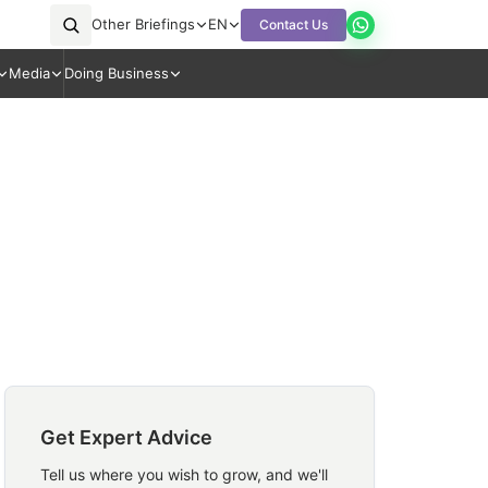
Other Briefings
EN
Contact Us
Media
Doing Business
Get Expert Advice
Tell us where you wish to grow, and we'll