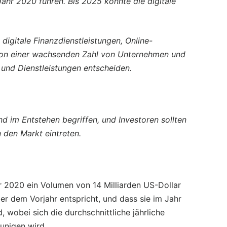
ahr 2020 führen. Bis 2025 könnte die digitale
digitale Finanzdienstleistungen, Online-
 von einer wachsenden Zahl von Unternehmen und
e und Dienstleistungen entscheiden.
sind im Entstehen begriffen, und Investoren sollten
n den Markt eintreten.
hr 2020 ein Volumen von 14 Milliarden US-Dollar
r dem Vorjahr entspricht, und dass sie im Jahr
, wobei sich die durchschnittliche jährliche
unigen wird.