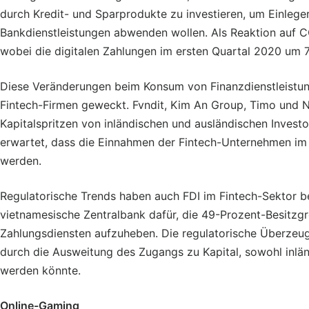
durch Kredit- und Sparprodukte zu investieren, um Einleger 
Bankdienstleistungen abwenden wollen. Als Reaktion auf C
wobei die digitalen Zahlungen im ersten Quartal 2020 um
Diese Veränderungen beim Konsum von Finanzdienstleistun
Fintech-Firmen geweckt. Fvndit, Kim An Group, Timo und N
Kapitalspritzen von inländischen und ausländischen Invest
erwartet, dass die Einnahmen der Fintech-Unternehmen im 
werden.
Regulatorische Trends haben auch FDI im Fintech-Sektor be
vietnamesische Zentralbank dafür, die 49-Prozent-Besitzgr
Zahlungsdiensten aufzuheben. Die regulatorische Überzeug
durch die Ausweitung des Zugangs zu Kapital, sowohl inlä
werden könnte.
Online-Gaming