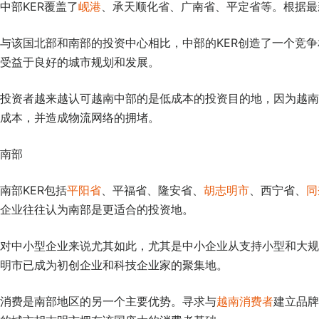
中部KER覆盖了
岘港
、承天顺化省、广南省、平定省等。根据最
与该国北部和南部的投资中心相比，中部的KER创造了一个竞
受益于良好的城市规划和发展。
投资者越来越认可越南中部的是低成本的投资目的地，因为越南
成本，并造成物流网络的拥堵。
南部
南部KER包括
平阳省
、平福省、隆安省、
胡志明市
、西宁省、
同
企业往往认为南部是更适合的投资地。
对中小型企业来说尤其如此，尤其是中小企业从支持小型和大规
明市已成为初创企业和科技企业家的聚集地。
消费是南部地区的另一个主要优势。寻求与
越南消费者
建立品牌