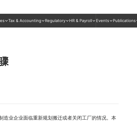
ies
Tax & Accounting
Regulatory
HR & Payroll
Events
Publications
骤
，制造业企业面临重新规划搬迁或者关闭工厂的情况。本