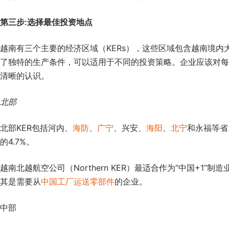
第三步:选择最佳投资地点
越南有三个主要的经济区域（KERs），这些区域包含越南境
了独特的生产条件，可以适用于不同的投资策略。企业应该对每
清晰的认识。
北部
北部KER包括河内、
海防
、
广宁
、兴安、
海阳
、
北宁
和永福等省
的4.7%。
越南北越航空公司（Northern KER）最适合作为“中国+1
其是需要从
中国工厂运送零部件
的企业。
中部