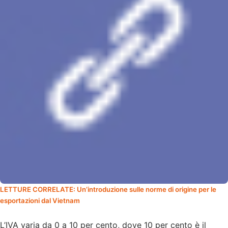
LETTURE CORRELATE: Un’introduzione sulle norme di origine per le
esportazioni dal Vietnam
L’IVA varia da 0 a 10 per cento, dove 10 per cento è il