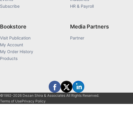
Subscribe
HR & Payroll
Bookstore
Media Partners
Visit Publication
Partner
My Account
My Order History
Products
©1992-2026 Dezan Shira & Associates All Rights Reserved.
Terms of Use
Privacy Policy