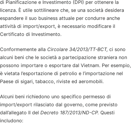
di Pianificazione e Investimento (DPI) per ottenere la
licenza. È utile sottilineare che, se una società desidera
espandere il suo business attuale per condurre anche
attività di import/export, è necessario modificare il
Certificato di Investimento.
Conformemente alla
Circolare 34/2013/TT-BCT,
ci sono
alcuni beni che le società a partecipazione straniera non
possono importare o esportare dal Vietnam. Per esempio,
è vietata l’esportazione di petrolio e l’importazione nel
Paese di sigari, tabacco, riviste ed aeromobili.
Alcuni beni richiedono uno specifico permesso di
import/export rilasciato dal governo, come previsto
dall’allegato II del
Decreto 187/2013/ND-CP.
Questi
includono: