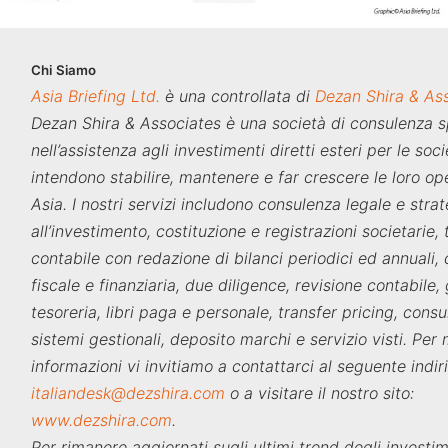
Chi
Siamo
Asia Briefing Ltd.
è una controllata di
Dezan Shira & As
Dezan Shira & Associates è una società di consulenza s
nell’assistenza agli investimenti diretti esteri per le soc
intendono stabilire, mantenere e far crescere le loro ope
Asia. I nostri servizi includono consulenza legale e stra
all’investimento, costituzione e registrazioni societarie,
contabile con redazione di bilanci periodici ed annuali,
fiscale e finanziaria, due diligence, revisione contabile,
tesoreria, libri paga e personale, transfer pricing, consu
sistemi gestionali, deposito marchi e servizio visti. Per
informazioni vi invitiamo a contattarci al seguente indir
italiandesk@dezshira.com
o a visitare il nostro sito:
www.dezshira.com
.
Per rimanere aggiornati sugli ultimi trend degli investim