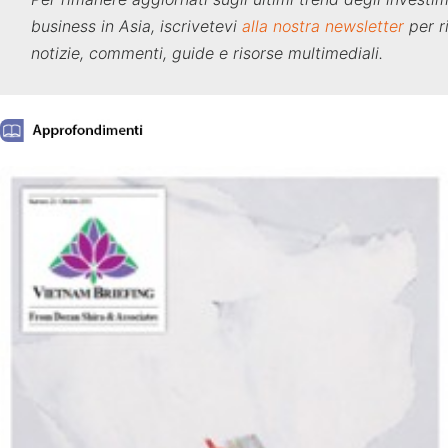
business in Asia, iscrivetevi
alla nostra newsletter
per r
notizie, commenti, guide e risorse multimediali.