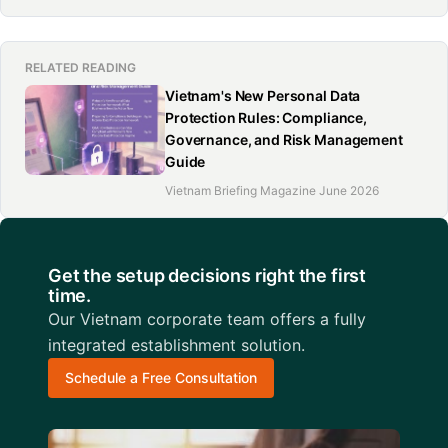
RELATED READING
Vietnam's New Personal Data
Protection Rules: Compliance,
Governance, and Risk Management
Guide
Vietnam Briefing Magazine June 2026
Get the setup decisions right the first
time.
Our Vietnam corporate team offers a fully
integrated establishment solution.
Schedule a Free Consultation