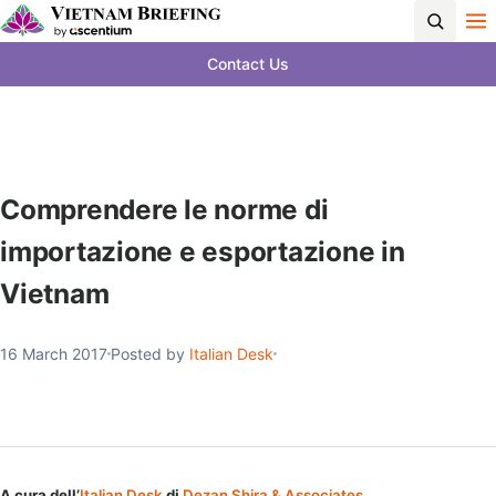
Contact Us
Comprendere le norme di
importazione e esportazione in
Vietnam
16 March 2017
Posted by
Italian Desk
A cura dell’
Italian Desk
di
Dezan Shira & Associates