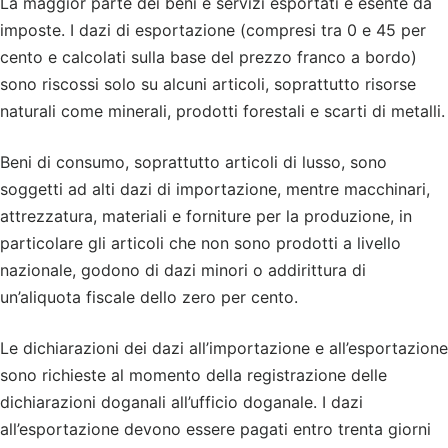
La maggior parte dei beni e servizi esportati è esente da
imposte. I dazi di esportazione (compresi tra 0 e 45 per
cento e calcolati sulla base del prezzo franco a bordo)
sono riscossi solo su alcuni articoli, soprattutto risorse
naturali come minerali, prodotti forestali e scarti di metalli.
Beni di consumo, soprattutto articoli di lusso, sono
soggetti ad alti dazi di importazione, mentre macchinari,
attrezzatura, materiali e forniture per la produzione, in
particolare gli articoli che non sono prodotti a livello
nazionale, godono di dazi minori o addirittura di
un’aliquota fiscale dello zero per cento.
Le dichiarazioni dei dazi all’importazione e all’esportazione
sono richieste al momento della registrazione delle
dichiarazioni doganali all’ufficio doganale. I dazi
all’esportazione devono essere pagati entro trenta giorni