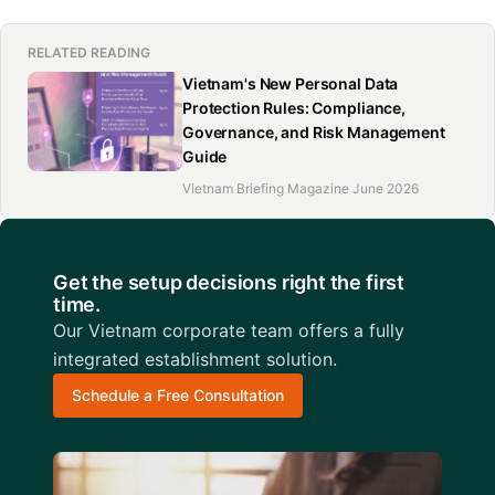
RELATED READING
Vietnam's New Personal Data
Protection Rules: Compliance,
Governance, and Risk Management
Guide
Vietnam Briefing Magazine June 2026
Get the setup decisions right the first
time.
Our Vietnam corporate team offers a fully
integrated establishment solution.
Schedule a Free Consultation