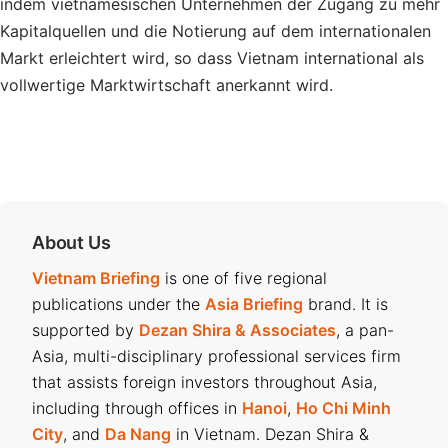
indem vietnamesischen Unternehmen der Zugang zu mehr
Kapitalquellen und die Notierung auf dem internationalen
Markt erleichtert wird, so dass Vietnam
international als
vollwertige Marktwirtschaft anerkannt wird.
About Us
Vietnam Briefing
is one of five regional
publications under the
Asia Briefing
brand. It is
supported by
Dezan Shira & Associates
, a pan-
Asia, multi-disciplinary professional services firm
that assists foreign investors throughout Asia,
including through offices in
Hanoi
,
Ho Chi Minh
City
, and
Da Nang
in Vietnam. Dezan Shira &