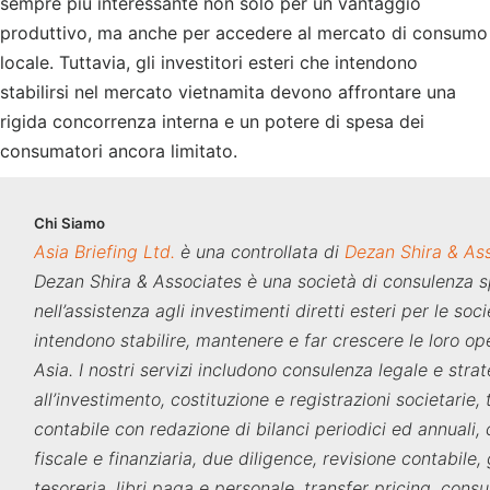
sempre più interessante non solo per un vantaggio
produttivo, ma anche per accedere al mercato di consumo
locale. Tuttavia, gli investitori esteri che intendono
stabilirsi nel mercato vietnamita devono affrontare una
rigida concorrenza interna e un potere di spesa dei
consumatori ancora limitato.
Chi
Siamo
Asia Briefing Ltd.
è una controllata di
Dezan Shira & As
Dezan Shira & Associates è una società di consulenza s
nell’assistenza agli investimenti diretti esteri per le soc
intendono stabilire, mantenere e far crescere le loro ope
Asia. I nostri servizi includono consulenza legale e stra
all’investimento, costituzione e registrazioni societarie,
contabile con redazione di bilanci periodici ed annuali,
fiscale e finanziaria, due diligence, revisione contabile,
tesoreria, libri paga e personale, transfer pricing, consu