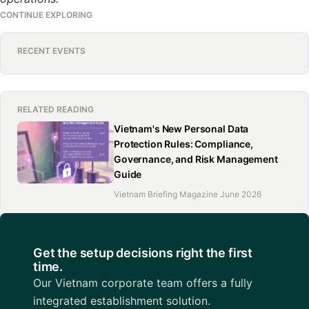
CONTINUE EXPLORING
RECENT EVENTS
RELATED READING
Vietnam's New Personal Data
Protection Rules: Compliance,
Governance, and Risk Management
Guide
Vietnam Briefing Magazine June 2026
Get the setup decisions right the first
time.
Our Vietnam corporate team offers a fully
integrated establishment solution.