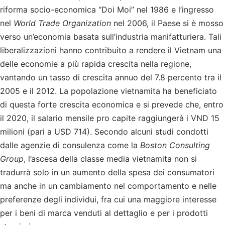
riforma socio-economica “Doi Moi” nel 1986 e l’ingresso
nel
World Trade Organization
nel 2006, il Paese si è mosso
verso un’economia basata sull’industria manifatturiera. Tali
liberalizzazioni hanno contribuito a rendere il Vietnam una
delle economie a più rapida crescita nella regione,
vantando un tasso di crescita annuo del 7.8 percento tra il
2005 e il 2012. La popolazione vietnamita ha beneficiato
di questa forte crescita economica e si prevede che, entro
il 2020, il salario mensile pro capite raggiungerà i VND 15
milioni (pari a USD 714). Secondo alcuni studi condotti
dalle agenzie di consulenza come la
Boston Consulting
Group
, l’ascesa della classe media vietnamita non si
tradurrà solo in un aumento della spesa dei consumatori
ma anche in un cambiamento nel comportamento e nelle
preferenze degli individui, fra cui una maggiore interesse
per i beni di marca venduti al dettaglio e per i prodotti