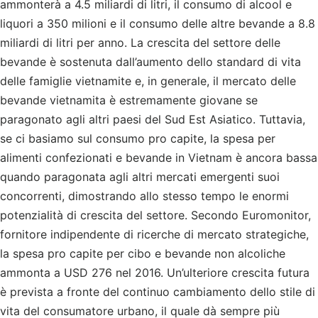
ammonterà a 4.5 miliardi di litri, il consumo di alcool e
liquori a 350 milioni e il consumo delle altre bevande a 8.8
miliardi di litri per anno. La crescita del settore delle
bevande è sostenuta dall’aumento dello standard di vita
delle famiglie vietnamite e, in generale, il mercato delle
bevande vietnamita è estremamente giovane se
paragonato agli altri paesi del Sud Est Asiatico. Tuttavia,
se ci basiamo sul consumo pro capite, la spesa per
alimenti confezionati e bevande in Vietnam è ancora bassa
quando paragonata agli altri mercati emergenti suoi
concorrenti, dimostrando allo stesso tempo le enormi
potenzialità di crescita del settore.
Secondo Euromonitor,
fornitore indipendente di ricerche di mercato strategiche,
la spesa pro capite per cibo e bevande non alcoliche
ammonta a USD 276 nel 2016. Un’ulteriore crescita futura
è prevista a fronte del continuo cambiamento dello stile di
vita del consumatore urbano, il quale dà sempre più