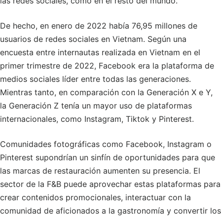
las redes sociales, como en el resto del mundo.
De hecho, en enero de 2022 había 76,95 millones de
usuarios de redes sociales en Vietnam. Según una
encuesta entre internautas realizada en Vietnam en el
primer trimestre de 2022, Facebook era la plataforma de
medios sociales líder entre todas las generaciones.
Mientras tanto, en comparación con la Generación X e Y,
la Generación Z tenía un mayor uso de plataformas
internacionales, como Instagram, Tiktok y Pinterest.
Comunidades fotográficas como Facebook, Instagram o
Pinterest supondrían un sinfín de oportunidades para que
las marcas de restauración aumenten su presencia. El
sector de la F&B puede aprovechar estas plataformas para
crear contenidos promocionales, interactuar con la
comunidad de aficionados a la gastronomía y convertir los