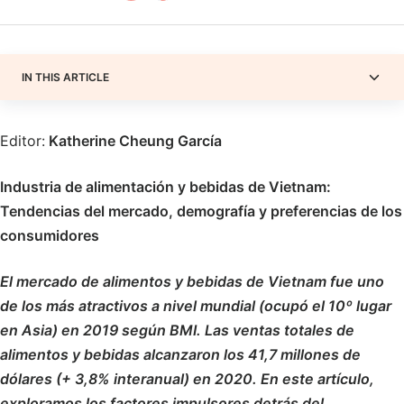
IN THIS ARTICLE
Editor:
Katherine Cheung García
Industria de alimentación y bebidas de Vietnam:
Tendencias del mercado, demografía y preferencias de los
consumidores
El mercado de alimentos y bebidas de Vietnam fue uno
de los más atractivos a nivel mundial (ocupó el 10º lugar
en Asia) en 2019 según BMI. Las ventas totales de
alimentos y bebidas alcanzaron los 41,7 millones de
dólares (+ 3,8% interanual) en 2020. En este artículo,
exploramos los factores impulsores detrás del