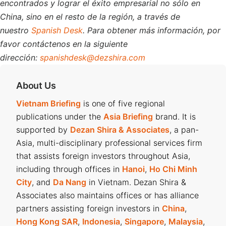
encontrados y lograr el éxito empresarial no sólo en
China, sino en el resto de la región, a través de
nuestro
Spanish Desk
. Para obtener más información, por
favor contáctenos en la siguiente
dirección:
spanishdesk@dezshira.com
About Us
Vietnam Briefing
is one of five regional
publications under the
Asia Briefing
brand. It is
supported by
Dezan Shira & Associates
, a pan-
Asia, multi-disciplinary professional services firm
that assists foreign investors throughout Asia,
including through offices in
Hanoi
,
Ho Chi Minh
City
, and
Da Nang
in Vietnam. Dezan Shira &
Associates also maintains offices or has alliance
partners assisting foreign investors in
China
,
Hong Kong SAR
,
Indonesia
,
Singapore
,
Malaysia
,