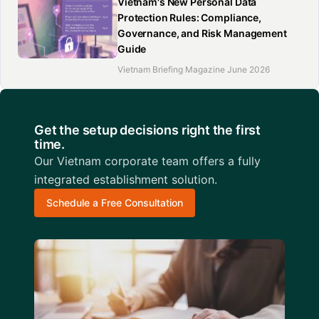
Vietnam's New Personal Data
Protection Rules: Compliance,
Governance, and Risk Management
Guide
Vietnam Briefing Magazine June 2026
Get the setup decisions right the first
time.
Our Vietnam corporate team offers a fully
integrated establishment solution.
Schedule a Free Consultation