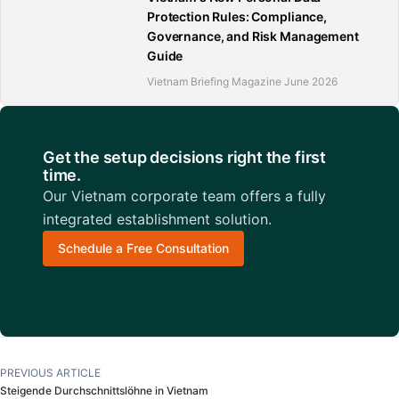
Protection Rules: Compliance,
Governance, and Risk Management
Guide
Vietnam Briefing Magazine June 2026
Get the setup decisions right the first
time.
Our Vietnam corporate team offers a fully
integrated establishment solution.
Schedule a Free Consultation
PREVIOUS ARTICLE
Steigende Durchschnittslöhne in Vietnam