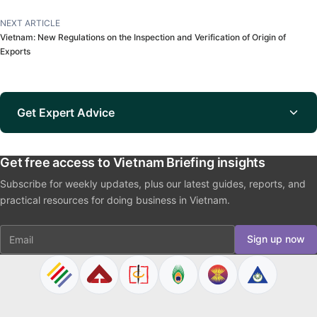
NEXT ARTICLE
Vietnam: New Regulations on the Inspection and Verification of Origin of
Exports
Get Expert Advice
Get free access to Vietnam Briefing insights
Subscribe for weekly updates, plus our latest guides, reports, and
practical resources for doing business in Vietnam.
Email
Sign up now