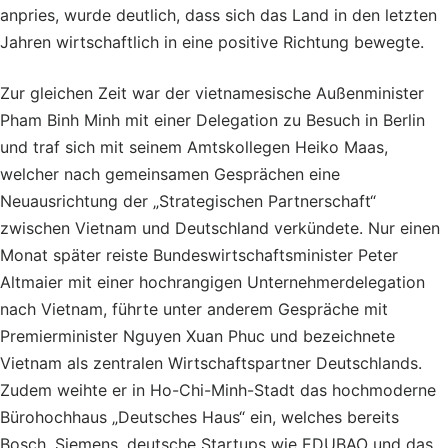
anpries, wurde deutlich, dass sich das Land in den letzten
Jahren wirtschaftlich in eine positive Richtung bewegte.
Zur gleichen Zeit war der vietnamesische Außenminister
Pham Binh Minh mit einer Delegation zu Besuch in Berlin
und traf sich mit seinem Amtskollegen Heiko Maas,
welcher nach gemeinsamen Gesprächen eine
Neuausrichtung der „Strategischen Partnerschaft“
zwischen Vietnam und Deutschland verkündete. Nur einen
Monat später reiste Bundeswirtschaftsminister Peter
Altmaier mit einer hochrangigen Unternehmerdelegation
nach Vietnam, führte unter anderem Gespräche mit
Premierminister Nguyen Xuan Phuc und bezeichnete
Vietnam als zentralen Wirtschaftspartner Deutschlands.
Zudem weihte er in Ho-Chi-Minh-Stadt das hochmoderne
Bürohochhaus „Deutsches Haus“ ein, welches bereits
Bosch, Siemens, deutsche Startups wie EDUBAO und das