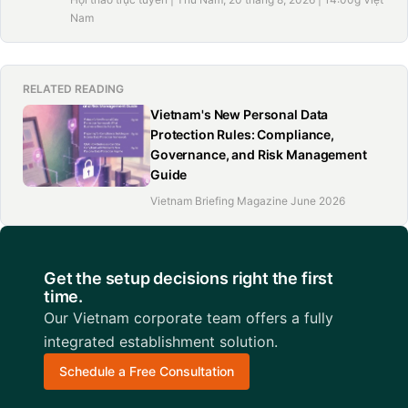
Nam
RELATED READING
Vietnam's New Personal Data
Protection Rules: Compliance,
Governance, and Risk Management
Guide
Vietnam Briefing Magazine June 2026
Get the setup decisions right the first
time.
Our Vietnam corporate team offers a fully
integrated establishment solution.
Schedule a Free Consultation