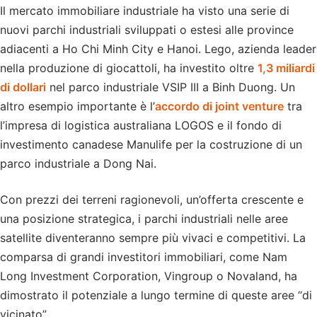
Il mercato immobiliare industriale ha visto una serie di
nuovi parchi industriali sviluppati o estesi alle province
adiacenti a Ho Chi Minh City e Hanoi. Lego, azienda leader
nella produzione di giocattoli, ha investito oltre
1,3 miliardi
di dollari
nel parco industriale VSIP III a Binh Duong. Un
altro esempio importante è l’
accordo di joint venture
tra
l’impresa di logistica australiana LOGOS e il fondo di
investimento canadese Manulife per la costruzione di un
parco industriale a Dong Nai.
Con prezzi dei terreni ragionevoli, un’offerta crescente e
una posizione strategica, i parchi industriali nelle aree
satellite diventeranno sempre più vivaci e competitivi. La
comparsa di grandi investitori immobiliari, come Nam
Long Investment Corporation, Vingroup o Novaland, ha
dimostrato il potenziale a lungo termine di queste aree “di
vicinato”.