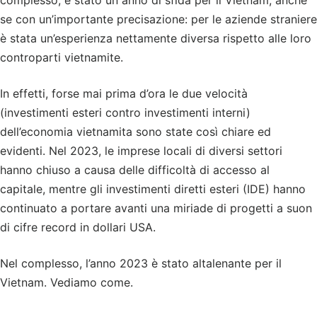
complesso, è stato un anno di sfida per il Vietnam, anche
se con un’importante precisazione: per le aziende straniere
è stata un’esperienza nettamente diversa rispetto alle loro
controparti vietnamite.
In effetti, forse mai prima d’ora le due velocità
(investimenti esteri contro investimenti interni)
dell’economia vietnamita sono state così chiare ed
evidenti. Nel 2023, le imprese locali di diversi settori
hanno chiuso a causa delle difficoltà di accesso al
capitale, mentre gli investimenti diretti esteri (IDE) hanno
continuato a portare avanti una miriade di progetti a suon
di cifre record in dollari USA.
Nel complesso, l’anno 2023 è stato altalenante per il
Vietnam. Vediamo come.