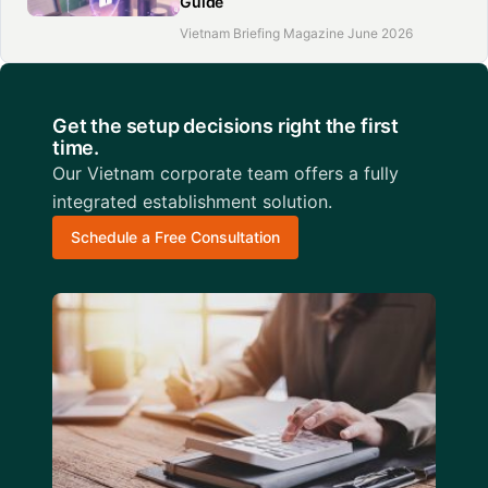
Guide
Vietnam Briefing Magazine June 2026
Get the setup decisions right the first
time.
Our Vietnam corporate team offers a fully
integrated establishment solution.
Schedule a Free Consultation