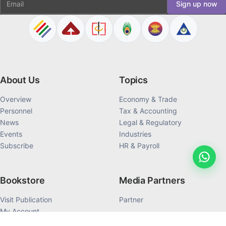
Sign up now
About Us
Topics
Overview
Economy & Trade
Personnel
Tax & Accounting
News
Legal & Regulatory
Events
Industries
Subscribe
HR & Payroll
Bookstore
Media Partners
Visit Publication
Partner
My Account
My Order History