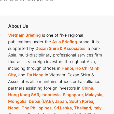
About Us
Vietnam Briefing
is one of five regional
publications under the
Asia Briefing
brand. It is
supported by
Dezan Shira & Associates
, a pan-
Asia, multi-disciplinary professional services firm
that assists foreign investors throughout Asia,
including through offices in
Hanoi
,
Ho Chi Minh
City
, and
Da Nang
in Vietnam. Dezan Shira &
Associates also maintains offices or has alliance
partners assisting foreign investors in
China
,
Hong Kong SAR
,
Indonesia
,
Singapore
,
Malaysia
,
Mongolia
,
Dubai (UAE)
,
Japan
,
South Korea
,
Nepal
,
The Philippines
,
Sri Lanka
,
Thailand
,
Italy
,