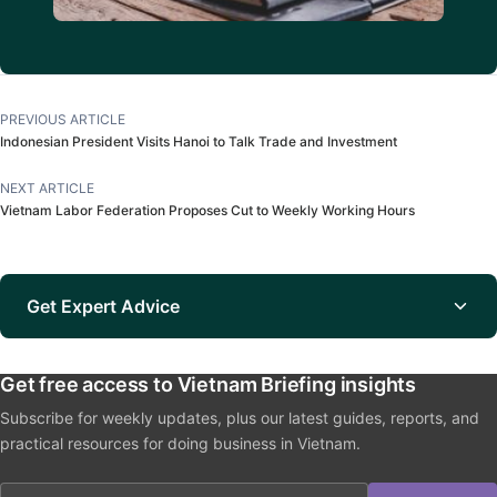
PREVIOUS ARTICLE
Indonesian President Visits Hanoi to Talk Trade and Investment
NEXT ARTICLE
Vietnam Labor Federation Proposes Cut to Weekly Working Hours
Get Expert Advice
Get free access to Vietnam Briefing insights
Subscribe for weekly updates, plus our latest guides, reports, and
practical resources for doing business in Vietnam.
Email