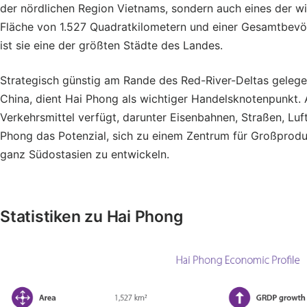
der nördlichen Region Vietnams, sondern auch eines der wi
Fläche von 1.527 Quadratkilometern und einer Gesamtbevö
ist sie eine der größten Städte des Landes.
Strategisch günstig am Rande des Red-River-Deltas gelege
China, dient Hai Phong als wichtiger Handelsknotenpunkt. A
Verkehrsmittel verfügt, darunter Eisenbahnen, Straßen, Lu
Phong das Potenzial, sich zu einem Zentrum für Großproduk
ganz Südostasien zu entwickeln.
Statistiken zu Hai Phong