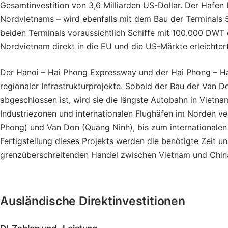
Gesamtinvestition von 3,6 Milliarden US-Dollar. Der Hafen
Nordvietnams – wird ebenfalls mit dem Bau der Terminals 5
beiden Terminals voraussichtlich Schiffe mit 100.000 DW
Nordvietnam direkt in die EU und die US-Märkte erleichtert
Der Hanoi – Hai Phong Expressway und der Hai Phong – Ha 
regionaler Infrastrukturprojekte. Sobald der Bau der Van 
abgeschlossen ist, wird sie die längste Autobahn in Vietnam
Industriezonen und internationalen Flughäfen im Norden verb
Phong) und Van Don (Quang Ninh), bis zum internationale
Fertigstellung dieses Projekts werden die benötigte Zeit 
grenzüberschreitenden Handel zwischen Vietnam und Chin
Ausländische Direktinvestitionen