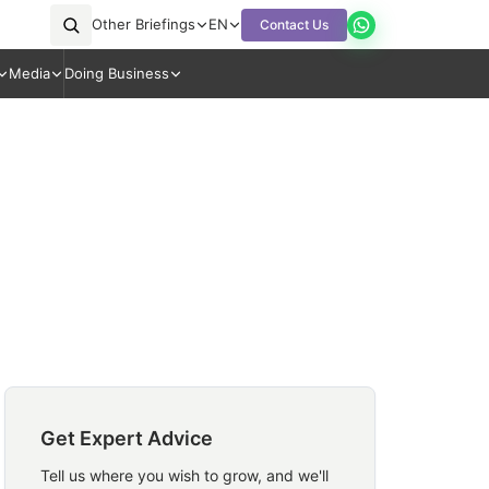
Other Briefings
EN
Contact Us
Media
Doing Business
Get Expert Advice
Tell us where you wish to grow, and we'll