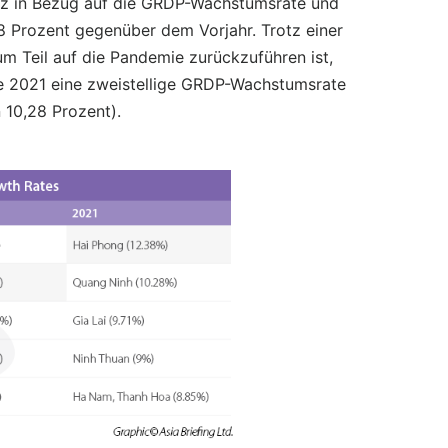
atz in Bezug auf die GRDP-Wachstumsrate und
,38 Prozent gegenüber dem Vorjahr. Trotz einer
m Teil auf die Pandemie zurückzuführen ist,
die 2021 eine zweistellige GRDP-Wachstumsrate
10,28 Prozent).