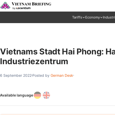
Tariffs
Economy
Industr
Vietnams Stadt Hai Phong: H
Industriezentrum
6 September 2022
Posted by
German Desk
Available language