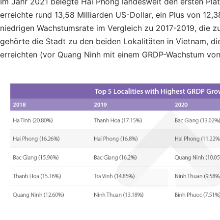
Im Jahr 2021 belegte Hai Phong landesweit den ersten Pl
erreichte rund 13,58 Milliarden US-Dollar, ein Plus von 12
niedrigen Wachstumsrate im Vergleich zu 2017-2019, die zu
gehörte die Stadt zu den beiden Lokalitäten in Vietnam, 
erreichten (vor Quang Ninh mit einem GRDP-Wachstum von 