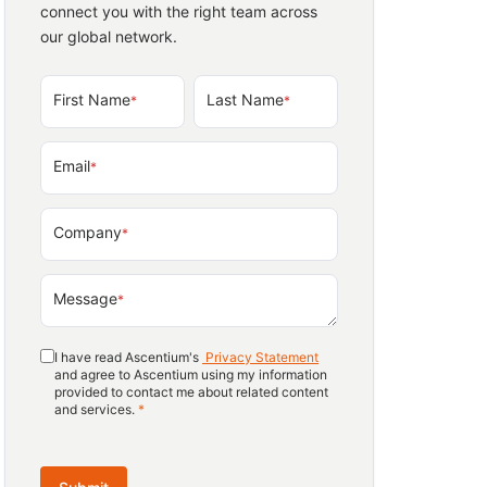
connect you with the right team across
our global network.
First Name
Last Name
*
*
Email
*
Company
*
Message
*
I have read Ascentium's
Privacy Statement
and agree to Ascentium using my information
provided to contact me about related content
and services.
*