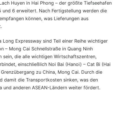
 Lach Huyen in Hai Phong – der größte Tiefseehafen
 und 6 erweitert. Nach Fertigstellung werden die
T empfangen können, was Lieferungen aus
.
Long Expressway sind Teil einer Reihe wichtiger
Don – Mong Cai Schnellstraße in Quang Ninh
 sein, die alle wichtigen Wirtschaftszentren,
indet, einschließlich Noi Bai (Hanoi) – Cat Bi (Hai
n Grenzübergang zu China, Mong Cai. Durch die
und damit die Transportkosten sinken, was den
a und anderen ASEAN-Ländern weiter fördert.