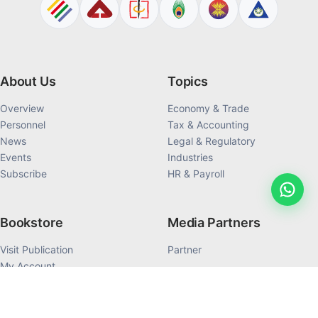
About Us
Topics
Overview
Economy & Trade
Personnel
Tax & Accounting
News
Legal & Regulatory
Events
Industries
Subscribe
HR & Payroll
Bookstore
Media Partners
Visit Publication
Partner
My Account
My Order History
Products