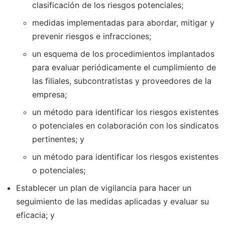
clasificación de los riesgos potenciales;
medidas implementadas para abordar, mitigar y
prevenir riesgos e infracciones;
un esquema de los procedimientos implantados
para evaluar periódicamente el cumplimiento de
las filiales, subcontratistas y proveedores de la
empresa;
un método para identificar los riesgos existentes
o potenciales en colaboración con los sindicatos
pertinentes; y
un método para identificar los riesgos existentes
o potenciales;
Establecer un plan de vigilancia para hacer un
seguimiento de las medidas aplicadas y evaluar su
eficacia; y