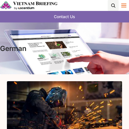
Contact Us
German