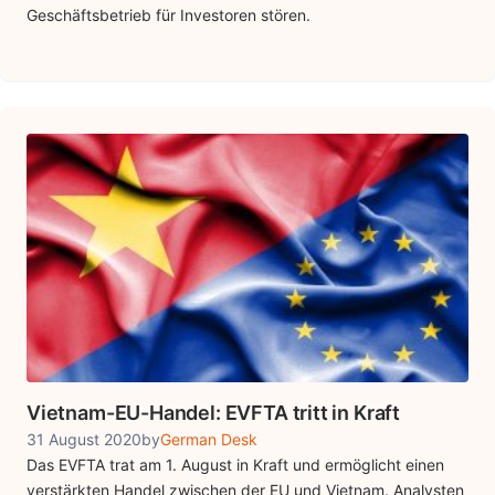
Geschäftsbetrieb für Investoren stören.
Vietnam-EU-Handel: EVFTA tritt in Kraft
31 August 2020
by
German Desk
Das EVFTA trat am 1. August in Kraft und ermöglicht einen
verstärkten Handel zwischen der EU und Vietnam. Analysten