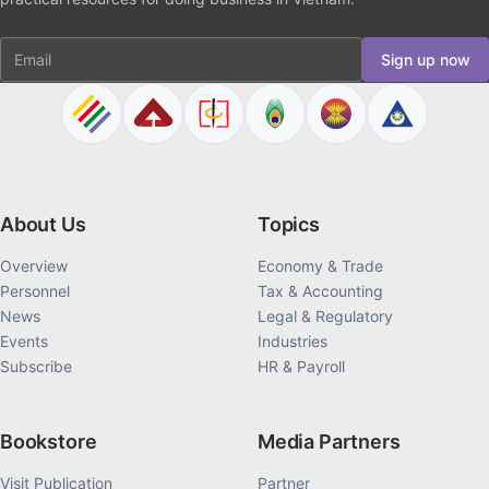
Email
Sign up now
About Us
Topics
Overview
Economy & Trade
Personnel
Tax & Accounting
News
Legal & Regulatory
Events
Industries
Subscribe
HR & Payroll
Bookstore
Media Partners
Visit Publication
Partner