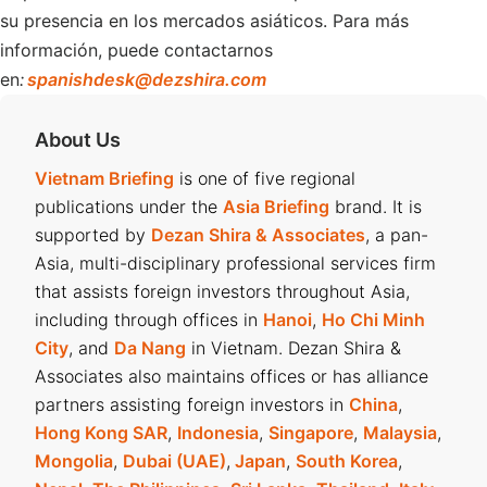
su presencia en los mercados asiáticos. Para más
información, puede contactarnos
en
:
spanishdesk@dezshira.com
About Us
Vietnam Briefing
is one of five regional
publications under the
Asia Briefing
brand. It is
supported by
Dezan Shira & Associates
, a pan-
Asia, multi-disciplinary professional services firm
that assists foreign investors throughout Asia,
including through offices in
Hanoi
,
Ho Chi Minh
City
, and
Da Nang
in Vietnam. Dezan Shira &
Associates also maintains offices or has alliance
partners assisting foreign investors in
China
,
Hong Kong SAR
,
Indonesia
,
Singapore
,
Malaysia
,
Mongolia
,
Dubai (UAE)
,
Japan
,
South Korea
,