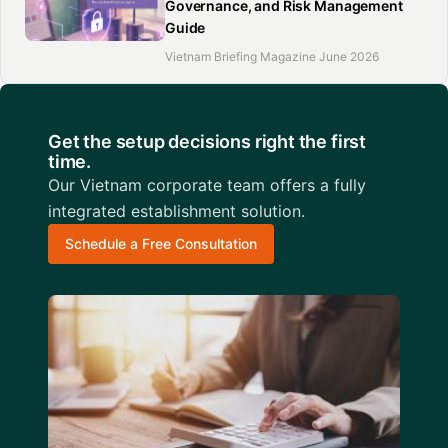
Governance, and Risk Management
Guide
Vietnam Briefing Magazine June 2026
Get the setup decisions right the first
time.
Our Vietnam corporate team offers a fully
integrated establishment solution.
Schedule a Free Consultation